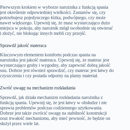
Pierwszym krokiem w wyborze narożnika z funkcją spania
jest określenie odpowiedniej wielkości. Zastanów się, czy
potrzebujesz pojedynczego łóżka, podwójnego, czy może
nawet większego. Upewnij się, że masz wystarczająco dużo
miejsca w pokoju, aby narożnik mógł swobodnie się otwierać
i złożyć, nie blokując innych mebli czy przejść.
Sprawdź jakość materaca
Kluczowym elementem komfortu podczas spania na
narożniku jest jakość materaca. Upewnij się, że materac jest
wystarczająco gruby i wygodny, aby zapewnić dobrą jakość
snu. Dobrze jest również sprawdzić, czy materac jest łatwy do
czyszczenia i czy posiada odporny na plamy materiał.
Zwróć uwagę na mechanizm rozkładania
Sprawdź, jak działa mechanizm rozkładania narożnika z
funkcją spania. Upewnij się, że jest łatwy w obsłudze i nie
sprawia problemów podczas codziennego użytkowania.
Dobrze jest także zwrócić uwagę na stabilność konstrukcji
oraz trwałość mechanizmu, aby mieć pewność, że będzie on
służył przez wiele lat.