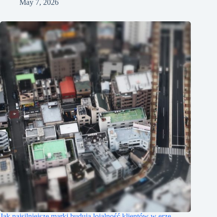
May 7, 2026
Jak najsilniejsze marki budują lojalność klientów w erze