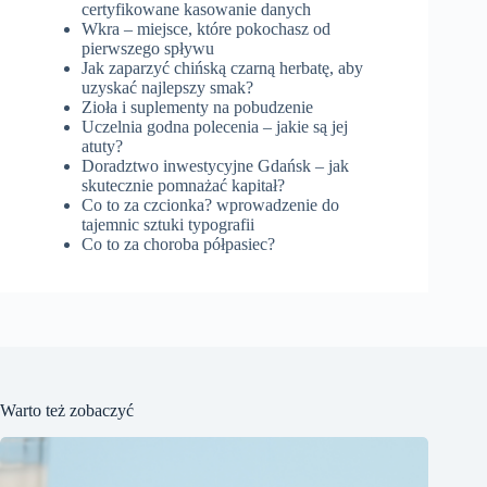
certyfikowane kasowanie danych
Wkra – miejsce, które pokochasz od
pierwszego spływu
Jak zaparzyć chińską czarną herbatę, aby
uzyskać najlepszy smak?
Zioła i suplementy na pobudzenie
Uczelnia godna polecenia – jakie są jej
atuty?
Doradztwo inwestycyjne Gdańsk – jak
skutecznie pomnażać kapitał?
Co to za czcionka? wprowadzenie do
tajemnic sztuki typografii
Co to za choroba półpasiec?
Warto też zobaczyć