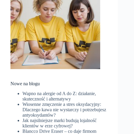
Nowe na blogu
Wapno na alergie od A do Z: działanie,
skuteczność i alternatywy
Wiosenne zmęczenie a stres oksydacyjny:
Dlaczego kawa nie wystarczy i potrzebujesz
antyoksydantów?
Jak najsilniejsze marki budują lojalność
klientów w erze cyfrowej?
Blancco Drive Eraser – co daje firmom