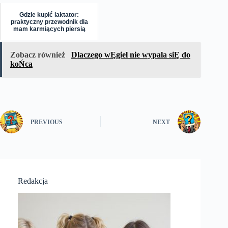
Gdzie kupić laktator:
praktyczny przewodnik dla
mam karmiących piersią
Zobacz również
Dlaczego wĘgiel nie wypala siĘ do
koŃca
PREVIOUS
NEXT
Redakcja