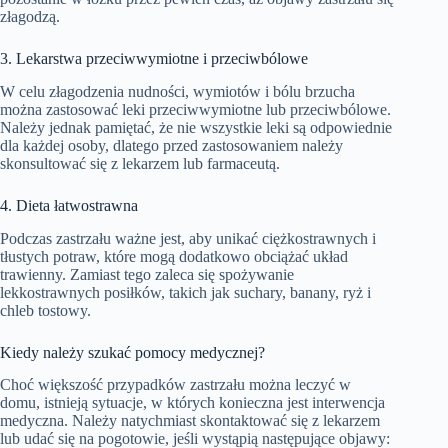
złagodzą.
3. Lekarstwa przeciwwymiotne i przeciwbólowe
W celu złagodzenia nudności, wymiotów i bólu brzucha
można zastosować leki przeciwwymiotne lub przeciwbólowe.
Należy jednak pamiętać, że nie wszystkie leki są odpowiednie
dla każdej osoby, dlatego przed zastosowaniem należy
skonsultować się z lekarzem lub farmaceutą.
4. Dieta łatwostrawna
Podczas zastrzału ważne jest, aby unikać ciężkostrawnych i
tłustych potraw, które mogą dodatkowo obciążać układ
trawienny. Zamiast tego zaleca się spożywanie
lekkostrawnych posiłków, takich jak suchary, banany, ryż i
chleb tostowy.
Kiedy należy szukać pomocy medycznej?
Choć większość przypadków zastrzału można leczyć w
domu, istnieją sytuacje, w których konieczna jest interwencja
medyczna. Należy natychmiast skontaktować się z lekarzem
lub udać się na pogotowie, jeśli wystąpią następujące objawy: