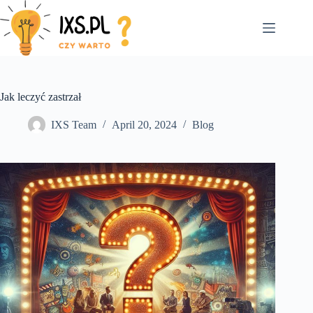
Skip
to
content
Jak leczyć zastrzał
IXS Team
April 20, 2024
Blog