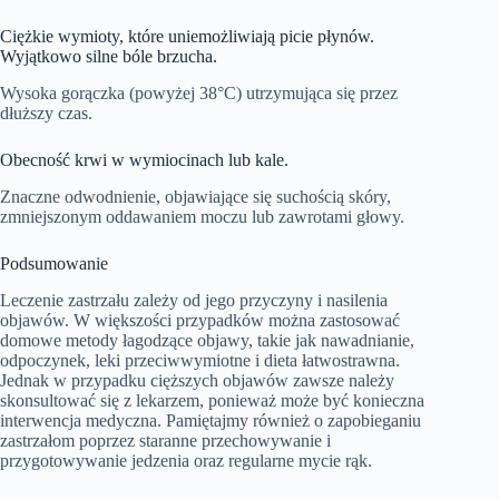
Ciężkie wymioty, które uniemożliwiają picie płynów.
Wyjątkowo silne bóle brzucha.
Wysoka gorączka (powyżej 38°C) utrzymująca się przez
dłuższy czas.
Obecność krwi w wymiocinach lub kale.
Znaczne odwodnienie, objawiające się suchością skóry,
zmniejszonym oddawaniem moczu lub zawrotami głowy.
Podsumowanie
Leczenie zastrzału zależy od jego przyczyny i nasilenia
objawów. W większości przypadków można zastosować
domowe metody łagodzące objawy, takie jak nawadnianie,
odpoczynek, leki przeciwwymiotne i dieta łatwostrawna.
Jednak w przypadku cięższych objawów zawsze należy
skonsultować się z lekarzem, ponieważ może być konieczna
interwencja medyczna. Pamiętajmy również o zapobieganiu
zastrzałom poprzez staranne przechowywanie i
przygotowywanie jedzenia oraz regularne mycie rąk.