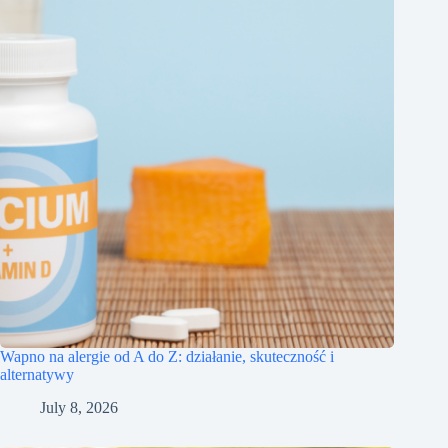
Wapno na alergie od A do Z: działanie, skuteczność i
alternatywy
July 8, 2026