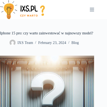
Skip
to
content
Iphone 15 pro: czy warto zainwestować w najnowszy model?
IXS Team
February 23, 2024
Blog