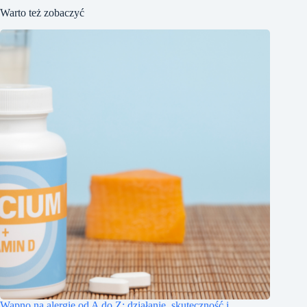
Warto też zobaczyć
Wapno na alergie od A do Z: działanie, skuteczność i