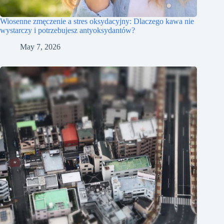
Wiosenne zmęczenie a stres oksydacyjny: Dlaczego kawa nie
wystarczy i potrzebujesz antyoksydantów?
May 7, 2026