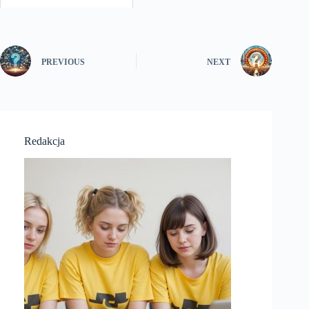
PREVIOUS
NEXT
Redakcja