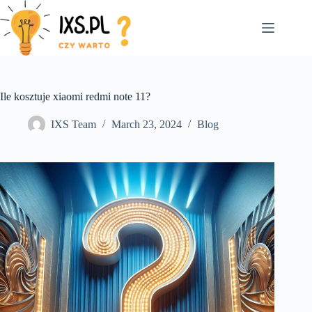
Skip
to
content
Ile kosztuje xiaomi redmi note 11?
IXS Team
March 23, 2024
Blog