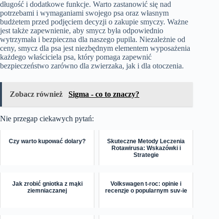
długość i dodatkowe funkcje. Warto zastanowić się nad
potrzebami i wymaganiami swojego psa oraz własnym
budżetem przed podjęciem decyzji o zakupie smyczy. Ważne
jest także zapewnienie, aby smycz była odpowiednio
wytrzymała i bezpieczna dla naszego pupila. Niezależnie od
ceny, smycz dla psa jest niezbędnym elementem wyposażenia
każdego właściciela psa, który pomaga zapewnić
bezpieczeństwo zarówno dla zwierzaka, jak i dla otoczenia.
Zobacz również
Sigma - co to znaczy?
Nie przegap ciekawych pytań:
Czy warto kupować dolary?
Skuteczne Metody Leczenia
Rotawirusa: Wskazówki i
Strategie
Jak zrobić gniotka z mąki
Volkswagen t-roc: opinie i
ziemniaczanej
recenzje o popularnym suv-ie