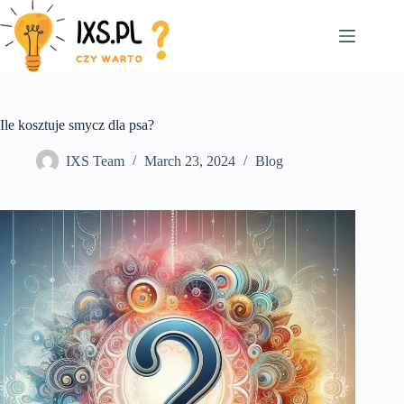
Skip
to
content
Ile kosztuje smycz dla psa?
IXS Team
March 23, 2024
Blog