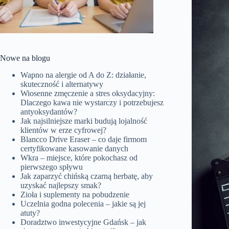
Nowe na blogu
Wapno na alergie od A do Z: działanie,
skuteczność i alternatywy
Wiosenne zmęczenie a stres oksydacyjny:
Dlaczego kawa nie wystarczy i potrzebujesz
antyoksydantów?
Jak najsilniejsze marki budują lojalność
klientów w erze cyfrowej?
Blancco Drive Eraser – co daje firmom
certyfikowane kasowanie danych
Wkra – miejsce, które pokochasz od
pierwszego spływu
Jak zaparzyć chińską czarną herbatę, aby
uzyskać najlepszy smak?
Zioła i suplementy na pobudzenie
Uczelnia godna polecenia – jakie są jej
atuty?
Doradztwo inwestycyjne Gdańsk – jak