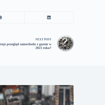
NEXT
POST
sztuje przegląd samochodu z gazem w
2023 roku?