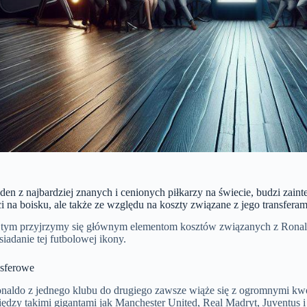
den z najbardziej znanych i cenionych piłkarzy na świecie, budzi zain
i na boisku, ale także ze względu na koszty związane z jego transfer
 tym przyjrzymy się głównym elementom kosztów związanych z Ronald
siadanie tej futbolowej ikony.
nsferowe
onaldo z jednego klubu do drugiego zawsze wiąże się z ogromnymi kwo
iędzy takimi gigantami jak Manchester United, Real Madryt, Juventus