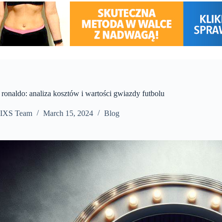
e ronaldo: analiza kosztów i wartości gwiazdy futbolu
IXS Team
March 15, 2024
Blog