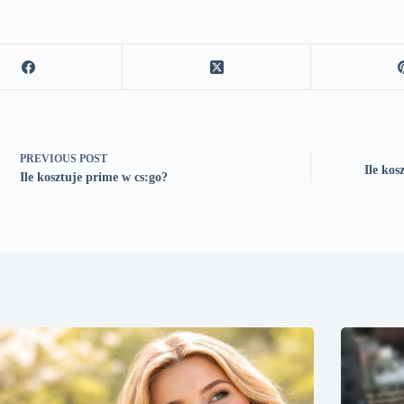
PREVIOUS
POST
Ile ko
Ile kosztuje prime w cs:go?