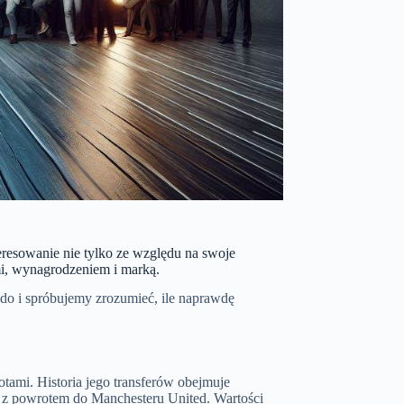
teresowanie nie tylko ze względu na swoje
ami, wynagrodzeniem i marką.
o i spróbujemy zrozumieć, ile naprawdę
tami. Historia jego transferów obejmuje
 i z powrotem do Manchesteru United. Wartości