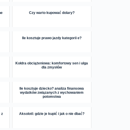
ne
Czy warto kupować dolary?
Ile kosztuje prawo jazdy kategorii e?
Kołdra obciążeniowa: komfortowy sen i ulga
dla zmysłów
Ile kosztuje dziecko? analiza finansowa
wydatków związanych z wychowaniem
potomstwa
 z
Aksolotl: gdzie je kupić i jak o nie dbać?