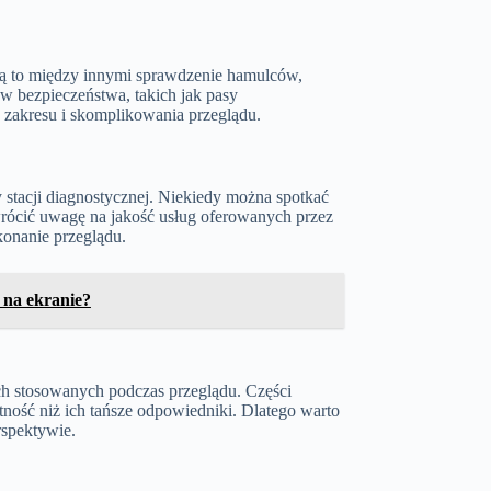
ą to między innymi sprawdzenie hamulców,
ów bezpieczeństwa, takich jak pasy
 zakresu i skomplikowania przeglądu.
tacji diagnostycznej. Niekiedy można spotkać
wrócić uwagę na jakość usług oferowanych przez
konanie przeglądu.
 na ekranie?
h stosowanych podczas przeglądu. Części
tność niż ich tańsze odpowiedniki. Dlatego warto
rspektywie.