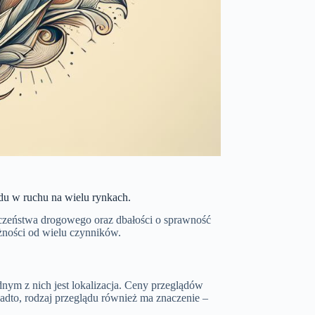
u w ruchu na wielu rynkach.
eczeństwa drogowego oraz dbałości o sprawność
żności od wielu czynników.
nym z nich jest lokalizacja. Ceny przeglądów
adto, rodzaj przeglądu również ma znaczenie –