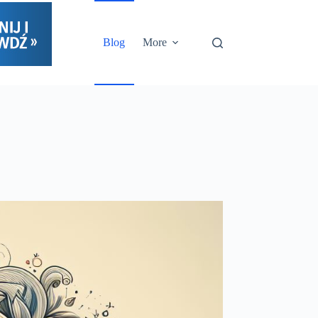
Blog
More