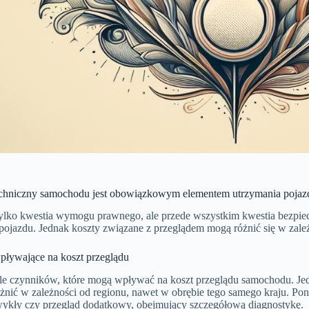
echniczny samochodu jest obowiązkowym elementem utrzymania pojazd
e tylko kwestia wymogu prawnego, ale przede wszystkim kwestia bezpi
 pojazdu. Jednak koszty związane z przeglądem mogą różnić się w zale
pływające na koszt przeglądu
ele czynników, które mogą wpływać na koszt przeglądu samochodu. Jed
żnić w zależności od regionu, nawet w obrębie tego samego kraju. Pon
wykły czy przegląd dodatkowy, obejmujący szczegółową diagnostykę.