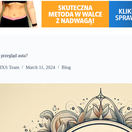
e przegląd auta?
IXS Team
March 11, 2024
Blog