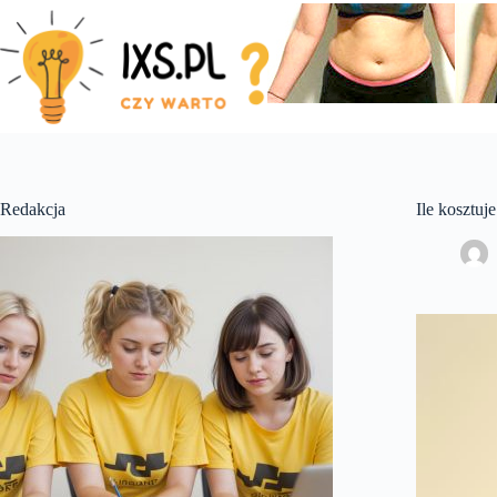
Skip
to
content
Redakcja
Ile kosztuj