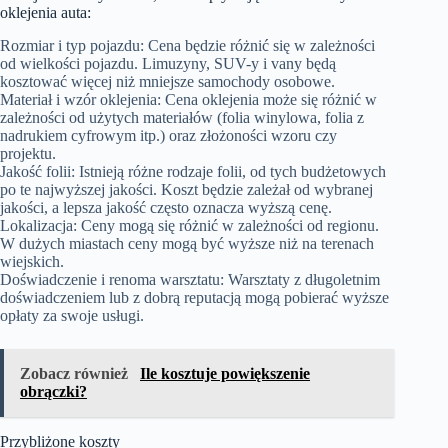
oklejenia auta:
Rozmiar i typ pojazdu: Cena będzie różnić się w zależności
od wielkości pojazdu. Limuzyny, SUV-y i vany będą
kosztować więcej niż mniejsze samochody osobowe.
Materiał i wzór oklejenia: Cena oklejenia może się różnić w
zależności od użytych materiałów (folia winylowa, folia z
nadrukiem cyfrowym itp.) oraz złożoności wzoru czy
projektu.
Jakość folii: Istnieją różne rodzaje folii, od tych budżetowych
po te najwyższej jakości. Koszt będzie zależał od wybranej
jakości, a lepsza jakość często oznacza wyższą cenę.
Lokalizacja: Ceny mogą się różnić w zależności od regionu.
W dużych miastach ceny mogą być wyższe niż na terenach
wiejskich.
Doświadczenie i renoma warsztatu: Warsztaty z długoletnim
doświadczeniem lub z dobrą reputacją mogą pobierać wyższe
opłaty za swoje usługi.
Zobacz również
Ile kosztuje powiększenie
obrączki?
Przybliżone koszty