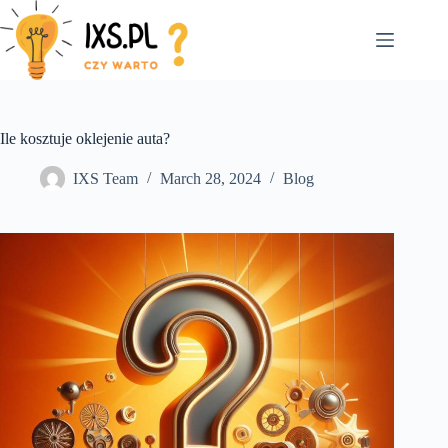
Skip
to
content
Ile kosztuje oklejenie auta?
IXS Team
March 28, 2024
Blog