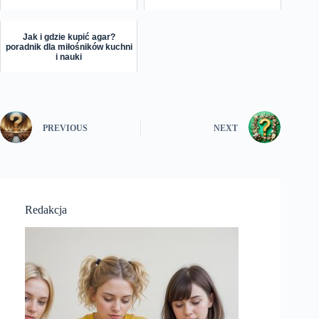
Jak i gdzie kupić agar?
poradnik dla miłośników kuchni
i nauki
PREVIOUS
NEXT
Redakcja