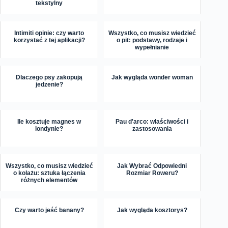
tekstylny
Intimiti opinie: czy warto
Wszystko, co musisz wiedzieć
korzystać z tej aplikacji?
o pit: podstawy, rodzaje i
wypełnianie
Dlaczego psy zakopują
Jak wygląda wonder woman
jedzenie?
Ile kosztuje magnes w
Pau d'arco: właściwości i
londynie?
zastosowania
Wszystko, co musisz wiedzieć
Jak Wybrać Odpowiedni
o kolażu: sztuka łączenia
Rozmiar Roweru?
różnych elementów
Czy warto jeść banany?
Jak wygląda kosztorys?