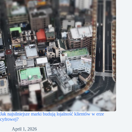
Jak najsilniejsze marki budują lojalność klientów w erze
cyfrowej?
April 1, 2026