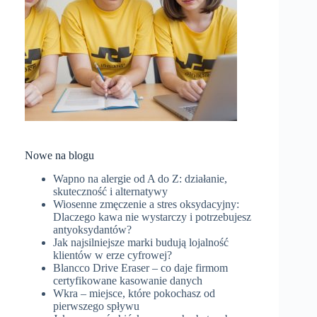
Nowe na blogu
Wapno na alergie od A do Z: działanie,
skuteczność i alternatywy
Wiosenne zmęczenie a stres oksydacyjny:
Dlaczego kawa nie wystarczy i potrzebujesz
antyoksydantów?
Jak najsilniejsze marki budują lojalność
klientów w erze cyfrowej?
Blancco Drive Eraser – co daje firmom
certyfikowane kasowanie danych
Wkra – miejsce, które pokochasz od
pierwszego spływu