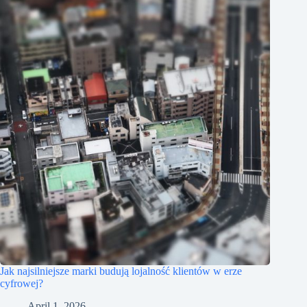
Jak najsilniejsze marki budują lojalność klientów w erze
cyfrowej?
April 1, 2026