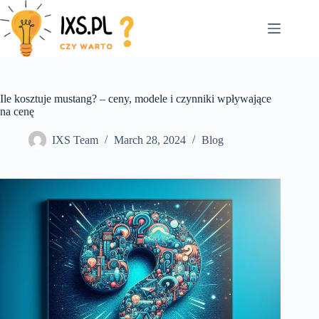
Skip
to
content
Ile kosztuje mustang? – ceny, modele i czynniki wpływające
na cenę
IXS Team
March 28, 2024
Blog