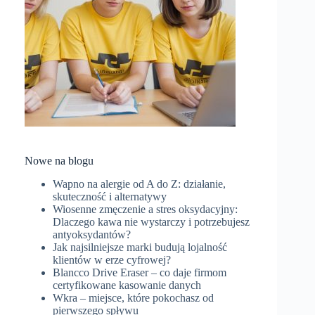
Nowe na blogu
Wapno na alergie od A do Z: działanie,
skuteczność i alternatywy
Wiosenne zmęczenie a stres oksydacyjny:
Dlaczego kawa nie wystarczy i potrzebujesz
antyoksydantów?
Jak najsilniejsze marki budują lojalność
klientów w erze cyfrowej?
Blancco Drive Eraser – co daje firmom
certyfikowane kasowanie danych
Wkra – miejsce, które pokochasz od
pierwszego spływu