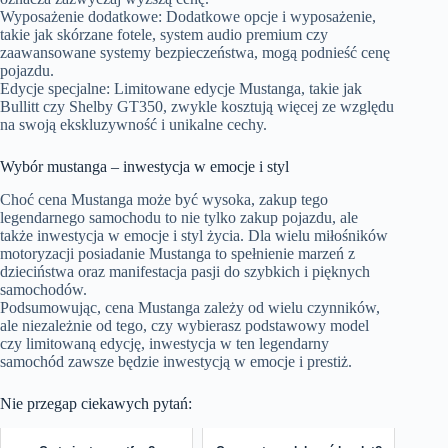
Wyposażenie dodatkowe: Dodatkowe opcje i wyposażenie,
takie jak skórzane fotele, system audio premium czy
zaawansowane systemy bezpieczeństwa, mogą podnieść cenę
pojazdu.
Edycje specjalne: Limitowane edycje Mustanga, takie jak
Bullitt czy Shelby GT350, zwykle kosztują więcej ze względu
na swoją ekskluzywność i unikalne cechy.
Wybór mustanga – inwestycja w emocje i styl
Choć cena Mustanga może być wysoka, zakup tego
legendarnego samochodu to nie tylko zakup pojazdu, ale
także inwestycja w emocje i styl życia. Dla wielu miłośników
motoryzacji posiadanie Mustanga to spełnienie marzeń z
dzieciństwa oraz manifestacja pasji do szybkich i pięknych
samochodów.
Podsumowując, cena Mustanga zależy od wielu czynników,
ale niezależnie od tego, czy wybierasz podstawowy model
czy limitowaną edycję, inwestycja w ten legendarny
samochód zawsze będzie inwestycją w emocje i prestiż.
Nie przegap ciekawych pytań: