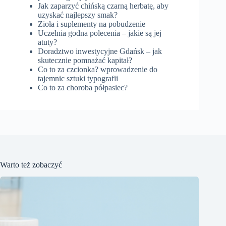
Jak zaparzyć chińską czarną herbatę, aby
uzyskać najlepszy smak?
Zioła i suplementy na pobudzenie
Uczelnia godna polecenia – jakie są jej
atuty?
Doradztwo inwestycyjne Gdańsk – jak
skutecznie pomnażać kapitał?
Co to za czcionka? wprowadzenie do
tajemnic sztuki typografii
Co to za choroba półpasiec?
Warto też zobaczyć