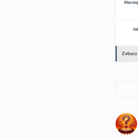
Dlaczeg
Ja
Zobacz