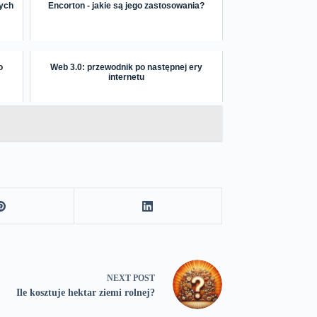
nych
Encorton - jakie są jego zastosowania?
o
Web 3.0: przewodnik po następnej ery
internetu
NEXT
POST
Ile kosztuje hektar ziemi rolnej?