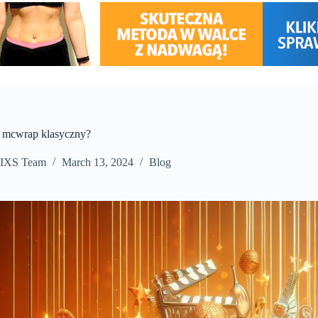
je mcwrap klasyczny?
IXS Team
March 13, 2024
Blog