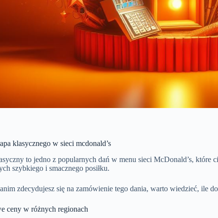
pa klasycznego w sieci mcdonald’s
syczny to jedno z popularnych dań w menu sieci McDonald’s, które ci
ych szybkiego i smacznego posiłku.
anim zdecydujesz się na zamówienie tego dania, warto wiedzieć, ile do
e ceny w różnych regionach