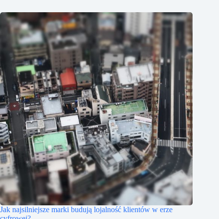
Jak najsilniejsze marki budują lojalność klientów w erze
cyfrowej?