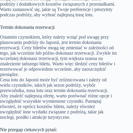
podróży i dodatkowych kosztów związanych z przesiadkami.
Warto zastanowić się, jakie są Twoje preferencje i priorytety
podczas podróży, aby wybrać najlepszą trasę lotu.
Termin dokonania rezerwacji
Ostatnim czynnikiem, który należy wziąć pod uwagę przy
planowaniu podróży do Japonii, jest termin dokonania
rezerwacji. Ceny biletów mogą się zmieniać w zależności od
tego, jak wcześnie lub późno dokonasz rezerwacji. Zwykle im
wcześniej dokonasz rezerwacji, tym większa szansa na
znalezienie tańszego biletu. Warto więc śledzić ceny biletów i
rezerwować je odpowiednio wcześnie, aby zaoszczędzić
pieniądze.
Cena lotu do Japonii może być zróżnicowana i zależy od
wielu czynników, takich jak sezon podróży, wybór
przewoźnika, trasa lotu oraz termin dokonania rezerwacji.
Aby znaleźć najlepszą ofertę, warto porównać różne opcje i
uwzględnić wszystkie wymienione czynniki. Pamiętaj
również, że oprócz kosztów biletu, należy również
uwzględnić inne wydatki związane z podróżą, takie jak
noclegi, posiłki i atrakcje turystyczne.
Nie przegap ciekawych pytań: