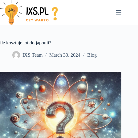
Skip
to
content
Ile kosztuje lot do japonii?
IXS Team
March 30, 2024
Blog