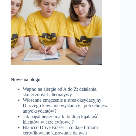
Nowe na blogu
Wapno na alergie od A do Z: działanie,
skuteczność i alternatywy
Wiosenne zmęczenie a stres oksydacyjny:
Dlaczego kawa nie wystarczy i potrzebujesz
antyoksydantów?
Jak najsilniejsze marki budują lojalność
klientów w erze cyfrowej?
Blancco Drive Eraser – co daje firmom
certyfikowane kasowanie danych