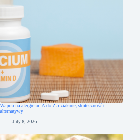
Wapno na alergie od A do Z: działanie, skuteczność i
alternatywy
July 8, 2026