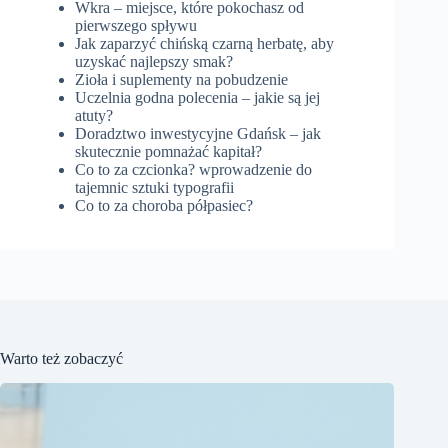
Wkra – miejsce, które pokochasz od
pierwszego spływu
Jak zaparzyć chińską czarną herbatę, aby
uzyskać najlepszy smak?
Zioła i suplementy na pobudzenie
Uczelnia godna polecenia – jakie są jej
atuty?
Doradztwo inwestycyjne Gdańsk – jak
skutecznie pomnażać kapitał?
Co to za czcionka? wprowadzenie do
tajemnic sztuki typografii
Co to za choroba półpasiec?
Warto też zobaczyć