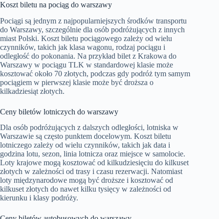
Koszt biletu na pociąg do warszawy
Pociągi są jednym z najpopularniejszych środków transportu
do Warszawy, szczególnie dla osób podróżujących z innych
miast Polski. Koszt biletu pociągowego zależy od wielu
czynników, takich jak klasa wagonu, rodzaj pociągu i
odległość do pokonania. Na przykład bilet z Krakowa do
Warszawy w pociągu TLK w standardowej klasie może
kosztować około 70 złotych, podczas gdy podróż tym samym
pociągiem w pierwszej klasie może być droższa o
kilkadziesiąt złotych.
Ceny biletów lotniczych do warszawy
Dla osób podróżujących z dalszych odległości, lotniska w
Warszawie są często punktem docelowym. Koszt biletu
lotniczego zależy od wielu czynników, takich jak data i
godzina lotu, sezon, linia lotnicza oraz miejsce w samolocie.
Loty krajowe mogą kosztować od kilkudziesięciu do kilkuset
złotych w zależności od trasy i czasu rezerwacji. Natomiast
loty międzynarodowe mogą być droższe i kosztować od
kilkuset złotych do nawet kilku tysięcy w zależności od
kierunku i klasy podróży.
Ceny biletów autobusowych do warszawy