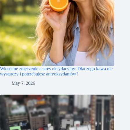
Wiosenne zmęczenie a stres oksydacyjny: Dlaczego kawa nie
wystarczy i potrzebujesz antyoksydantów?
May 7, 2026