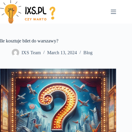
Skip
to
content
Ile kosztuje bilet do warszawy?
IXS Team
March 13, 2024
Blog