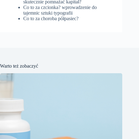
skutecznie pomnażać kapitał?
Co to za czcionka? wprowadzenie do
tajemnic sztuki typografii
Co to za choroba półpasiec?
Warto też zobaczyć