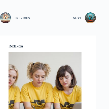
PREVIOUS
NEXT
Redakcja