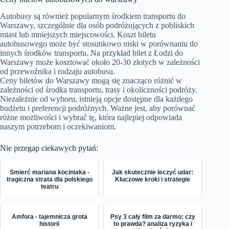
Autobusy są również popularnym środkiem transportu do
Warszawy, szczególnie dla osób podróżujących z pobliskich
miast lub mniejszych miejscowości. Koszt biletu
autobusowego może być stosunkowo niski w porównaniu do
innych środków transportu. Na przykład bilet z Łodzi do
Warszawy może kosztować około 20-30 złotych w zależności
od przewoźnika i rodzaju autobusu.
Ceny biletów do Warszawy mogą się znacząco różnić w
zależności od środka transportu, trasy i okoliczności podróży.
Niezależnie od wyboru, istnieją opcje dostępne dla każdego
budżetu i preferencji podróżnych. Ważne jest, aby porównać
różne możliwości i wybrać tę, która najlepiej odpowiada
naszym potrzebom i oczekiwaniom.
Nie przegap ciekawych pytań:
Śmierć mariana kociniaka -
Jak skutecznie leczyć udar:
tragiczna strata dla polskiego
Kluczowe kroki i strategie
teatru
Amfora - tajemnicza grota
Psy 3 cały film za darmo: czy
historii
to prawda? analiza ryzyka i