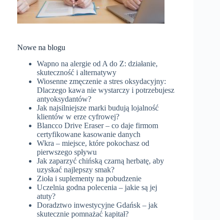
Nowe na blogu
Wapno na alergie od A do Z: działanie,
skuteczność i alternatywy
Wiosenne zmęczenie a stres oksydacyjny:
Dlaczego kawa nie wystarczy i potrzebujesz
antyoksydantów?
Jak najsilniejsze marki budują lojalność
klientów w erze cyfrowej?
Blancco Drive Eraser – co daje firmom
certyfikowane kasowanie danych
Wkra – miejsce, które pokochasz od
pierwszego spływu
Jak zaparzyć chińską czarną herbatę, aby
uzyskać najlepszy smak?
Zioła i suplementy na pobudzenie
Uczelnia godna polecenia – jakie są jej
atuty?
Doradztwo inwestycyjne Gdańsk – jak
skutecznie pomnażać kapitał?