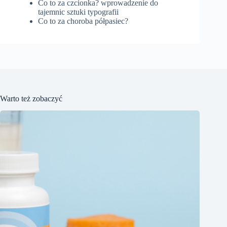
Co to za czcionka? wprowadzenie do
tajemnic sztuki typografii
Co to za choroba półpasiec?
Warto też zobaczyć