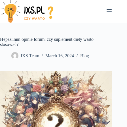
Skip
to
content
Hepaslimin opinie forum: czy suplement diety warto
stosować?
IXS Team
March 16, 2024
Blog