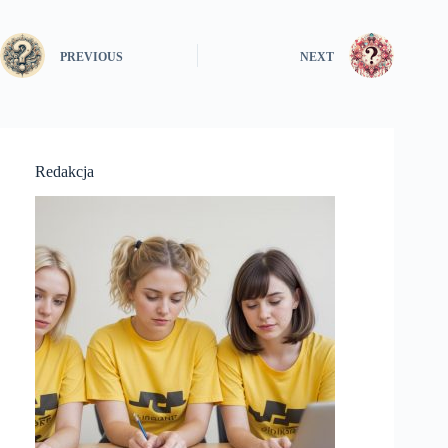
PREVIOUS
NEXT
Redakcja