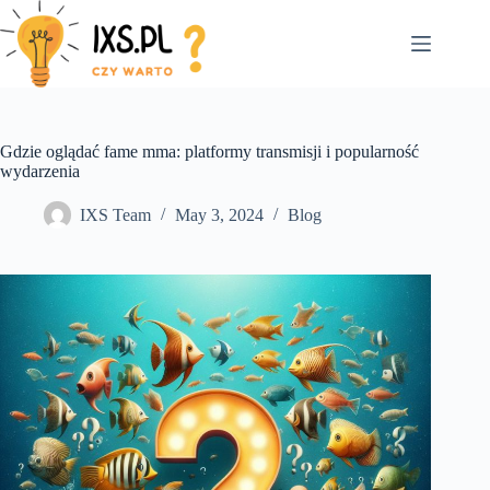
Skip
to
content
Gdzie oglądać fame mma: platformy transmisji i popularność
wydarzenia
IXS Team
May 3, 2024
Blog