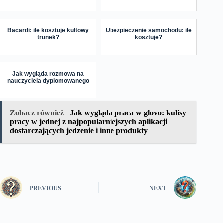
Bacardi: ile kosztuje kultowy
Ubezpieczenie samochodu: ile
trunek?
kosztuje?
Jak wygląda rozmowa na
nauczyciela dyplomowanego
Zobacz również
Jak wygląda praca w glovo: kulisy
pracy w jednej z najpopularniejszych aplikacji
dostarczających jedzenie i inne produkty
PREVIOUS
NEXT