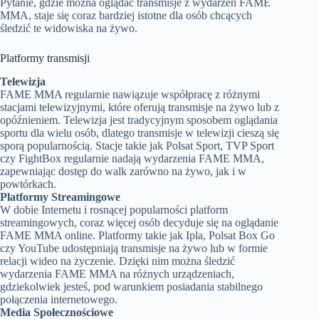
Pytanie, gdzie można oglądać transmisje z wydarzeń FAME
MMA, staje się coraz bardziej istotne dla osób chcących
śledzić te widowiska na żywo.
Platformy transmisji
Telewizja
FAME MMA regularnie nawiązuje współpracę z różnymi
stacjami telewizyjnymi, które oferują transmisje na żywo lub z
opóźnieniem. Telewizja jest tradycyjnym sposobem oglądania
sportu dla wielu osób, dlatego transmisje w telewizji cieszą się
sporą popularnością. Stacje takie jak Polsat Sport, TVP Sport
czy FightBox regularnie nadają wydarzenia FAME MMA,
zapewniając dostęp do walk zarówno na żywo, jak i w
powtórkach.
Platformy Streamingowe
W dobie Internetu i rosnącej popularności platform
streamingowych, coraz więcej osób decyduje się na oglądanie
FAME MMA online. Platformy takie jak Ipla, Polsat Box Go
czy YouTube udostępniają transmisje na żywo lub w formie
relacji wideo na życzenie. Dzięki nim można śledzić
wydarzenia FAME MMA na różnych urządzeniach,
gdziekolwiek jesteś, pod warunkiem posiadania stabilnego
połączenia internetowego.
Media Społecznościowe