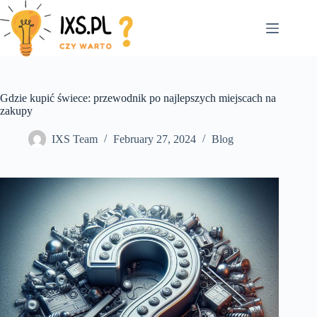
Skip
to
content
Gdzie kupić świece: przewodnik po najlepszych miejscach na
zakupy
IXS Team
February 27, 2024
Blog