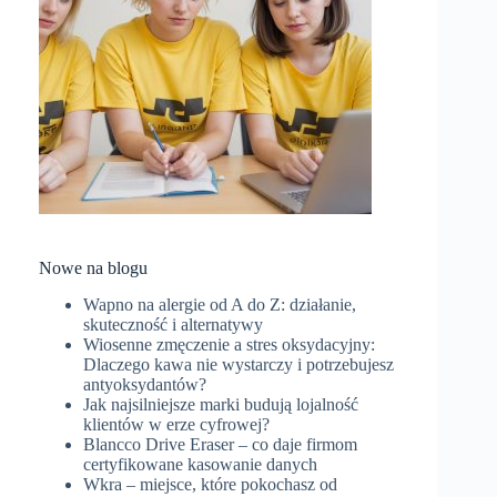
Nowe na blogu
Wapno na alergie od A do Z: działanie,
skuteczność i alternatywy
Wiosenne zmęczenie a stres oksydacyjny:
Dlaczego kawa nie wystarczy i potrzebujesz
antyoksydantów?
Jak najsilniejsze marki budują lojalność
klientów w erze cyfrowej?
Blancco Drive Eraser – co daje firmom
certyfikowane kasowanie danych
Wkra – miejsce, które pokochasz od