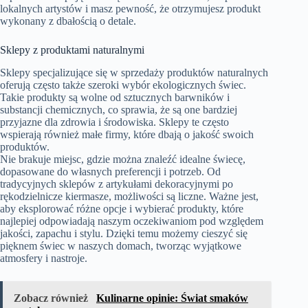
lokalnych artystów i masz pewność, że otrzymujesz produkt
wykonany z dbałością o detale.
Sklepy z produktami naturalnymi
Sklepy specjalizujące się w sprzedaży produktów naturalnych
oferują często także szeroki wybór ekologicznych świec.
Takie produkty są wolne od sztucznych barwników i
substancji chemicznych, co sprawia, że są one bardziej
przyjazne dla zdrowia i środowiska. Sklepy te często
wspierają również małe firmy, które dbają o jakość swoich
produktów.
Nie brakuje miejsc, gdzie można znaleźć idealne świecę,
dopasowane do własnych preferencji i potrzeb. Od
tradycyjnych sklepów z artykułami dekoracyjnymi po
rękodzielnicze kiermasze, możliwości są liczne. Ważne jest,
aby eksplorować różne opcje i wybierać produkty, które
najlepiej odpowiadają naszym oczekiwaniom pod względem
jakości, zapachu i stylu. Dzięki temu możemy cieszyć się
pięknem świec w naszych domach, tworząc wyjątkowe
atmosfery i nastroje.
Zobacz również
Kulinarne opinie: Świat smaków