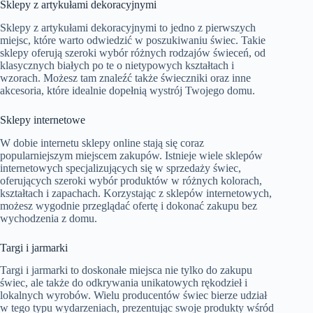
Sklepy z artykułami dekoracyjnymi
Sklepy z artykułami dekoracyjnymi to jedno z pierwszych
miejsc, które warto odwiedzić w poszukiwaniu świec. Takie
sklepy oferują szeroki wybór różnych rodzajów świeceń, od
klasycznych białych po te o nietypowych kształtach i
wzorach. Możesz tam znaleźć także świeczniki oraz inne
akcesoria, które idealnie dopełnią wystrój Twojego domu.
Sklepy internetowe
W dobie internetu sklepy online stają się coraz
popularniejszym miejscem zakupów. Istnieje wiele sklepów
internetowych specjalizujących się w sprzedaży świec,
oferujących szeroki wybór produktów w różnych kolorach,
kształtach i zapachach. Korzystając z sklepów internetowych,
możesz wygodnie przeglądać ofertę i dokonać zakupu bez
wychodzenia z domu.
Targi i jarmarki
Targi i jarmarki to doskonałe miejsca nie tylko do zakupu
świec, ale także do odkrywania unikatowych rękodzieł i
lokalnych wyrobów. Wielu producentów świec bierze udział
w tego typu wydarzeniach, prezentując swoje produkty wśród