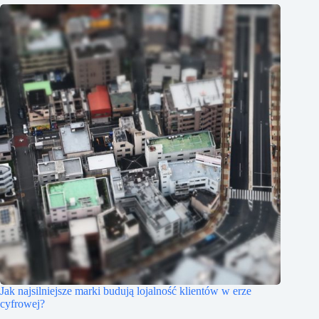
Jak najsilniejsze marki budują lojalność klientów w erze
cyfrowej?