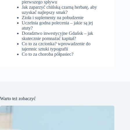
pierwszego spływu
Jak zaparzyć chińską czarną herbatę, aby
uzyskać najlepszy smak?
Zioła i suplementy na pobudzenie
Uczelnia godna polecenia – jakie są jej
atuty?
Doradztwo inwestycyjne Gdańsk – jak
skutecznie pomnażać kapitał?
Co to za czcionka? wprowadzenie do
tajemnic sztuki typografii
Co to za choroba półpasiec?
Warto też zobaczyć