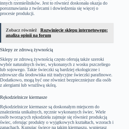
innych rzemieślników. Jest to również doskonała okazja do
porozmawiania z twórcami i dowiedzenia się więcej o
procesie produkcji.
Zobacz również
Rozwinięcie sklepu internetowego:
analiza opinii na forum
Sklepy ze zdrową żywnością
Sklepy ze zdrową żywnością często oferują także szeroki
wybór naturalnych świec, wykonanych z wosku pszczeliego
lub sojowego. Takie świeczki są bardziej ekologiczne i
zdrowsze dla środowiska niż tradycyjne świeczki parafinowe.
Dodatkowo, mogą być one również bezpieczniejsze dla osób
z alergiami lub wrażliwą skórą.
Rękodzielnicze kiermasze
Rękodzielnicze kiermasze są doskonałym miejscem do
znalezienia unikalnych, ręcznie wykonanych świec. Wiele
osób tworzących rękodzieła zajmuje się również produkcją
świec, oferując produkty o wyjątkowych kształtach, wzorach i
zapachach. Kupując świecę na takim kiermaszu, wspierasz