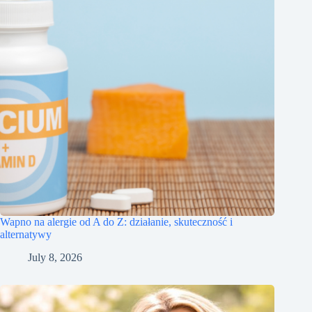
Wapno na alergie od A do Z: działanie, skuteczność i
alternatywy
July 8, 2026