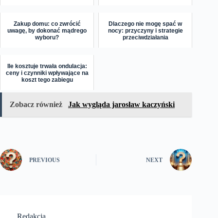
Zakup domu: co zwrócić
Dlaczego nie mogę spać w
uwagę, by dokonać mądrego
nocy: przyczyny i strategie
wyboru?
przeciwdziałania
Ile kosztuje trwała ondulacja:
ceny i czynniki wpływające na
koszt tego zabiegu
Zobacz również
Jak wygląda jarosław kaczyński
PREVIOUS
NEXT
Redakcja