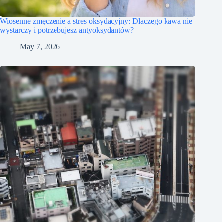
Wiosenne zmęczenie a stres oksydacyjny: Dlaczego kawa nie
wystarczy i potrzebujesz antyoksydantów?
May 7, 2026