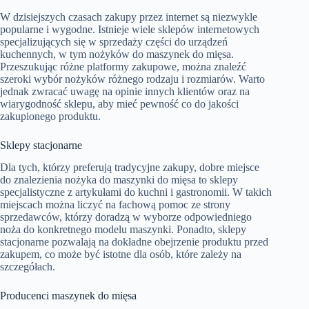
W dzisiejszych czasach zakupy przez internet są niezwykle
popularne i wygodne. Istnieje wiele sklepów internetowych
specjalizujących się w sprzedaży części do urządzeń
kuchennych, w tym nożyków do maszynek do mięsa.
Przeszukując różne platformy zakupowe, można znaleźć
szeroki wybór nożyków różnego rodzaju i rozmiarów. Warto
jednak zwracać uwagę na opinie innych klientów oraz na
wiarygodność sklepu, aby mieć pewność co do jakości
zakupionego produktu.
Sklepy stacjonarne
Dla tych, którzy preferują tradycyjne zakupy, dobre miejsce
do znalezienia nożyka do maszynki do mięsa to sklepy
specjalistyczne z artykułami do kuchni i gastronomii. W takich
miejscach można liczyć na fachową pomoc ze strony
sprzedawców, którzy doradzą w wyborze odpowiedniego
noża do konkretnego modelu maszynki. Ponadto, sklepy
stacjonarne pozwalają na dokładne obejrzenie produktu przed
zakupem, co może być istotne dla osób, które zależy na
szczegółach.
Producenci maszynek do mięsa