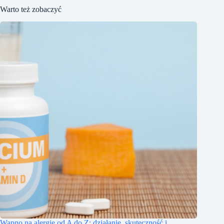
Warto też zobaczyć
Wapno na alergie od A do Z: działanie, skuteczność i