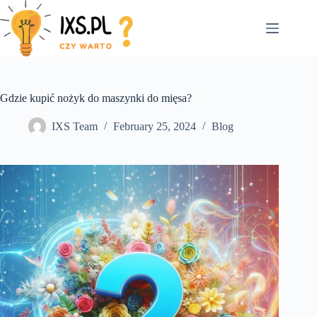
Skip
to
content
Gdzie kupić nożyk do maszynki do mięsa?
IXS Team
February 25, 2024
Blog