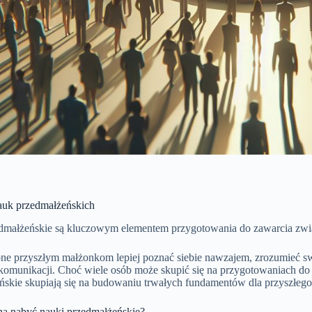
uk przedmałżeńskich
dmałżeńskie są kluczowym elementem przygotowania do zawarcia zwi
ne przyszłym małżonkom lepiej poznać siebie nawzajem, zrozumieć swo
komunikacji. Choć wiele osób może skupić się na przygotowaniach do s
ńskie skupiają się na budowaniu trwałych fundamentów dla przyszłeg
a nabyć nauki przedmałżeńskie?