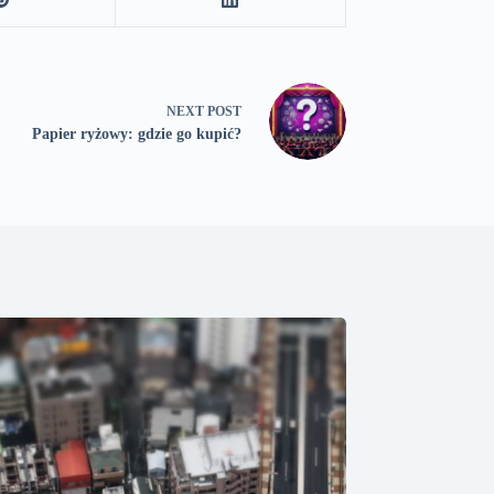
NEXT
POST
Papier ryżowy: gdzie go kupić?