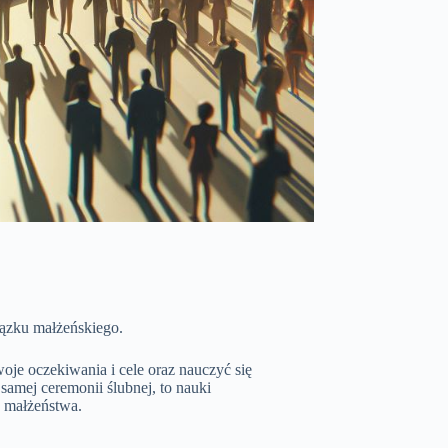
ązku małżeńskiego.
je oczekiwania i cele oraz nauczyć się
amej ceremonii ślubnej, to nauki
o małżeństwa.