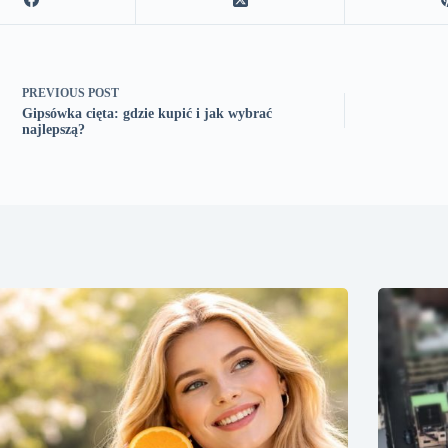
PREVIOUS
POST
Gipsówka cięta: gdzie kupić i jak wybrać
najlepszą?