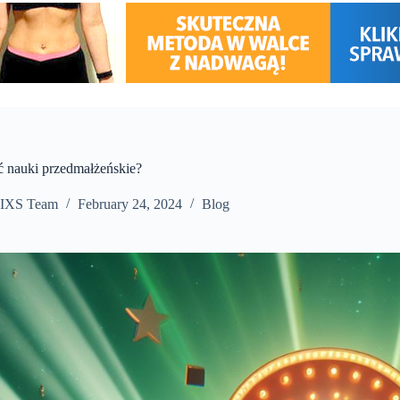
ć nauki przedmałżeńskie?
IXS Team
February 24, 2024
Blog