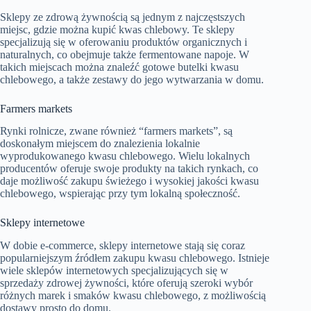
Sklepy ze zdrową żywnością są jednym z najczęstszych
miejsc, gdzie można kupić kwas chlebowy. Te sklepy
specjalizują się w oferowaniu produktów organicznych i
naturalnych, co obejmuje także fermentowane napoje. W
takich miejscach można znaleźć gotowe butelki kwasu
chlebowego, a także zestawy do jego wytwarzania w domu.
Farmers markets
Rynki rolnicze, zwane również “farmers markets”, są
doskonałym miejscem do znalezienia lokalnie
wyprodukowanego kwasu chlebowego. Wielu lokalnych
producentów oferuje swoje produkty na takich rynkach, co
daje możliwość zakupu świeżego i wysokiej jakości kwasu
chlebowego, wspierając przy tym lokalną społeczność.
Sklepy internetowe
W dobie e-commerce, sklepy internetowe stają się coraz
popularniejszym źródłem zakupu kwasu chlebowego. Istnieje
wiele sklepów internetowych specjalizujących się w
sprzedaży zdrowej żywności, które oferują szeroki wybór
różnych marek i smaków kwasu chlebowego, z możliwością
dostawy prosto do domu.