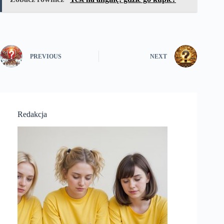
PREVIOUS
NEXT
Redakcja