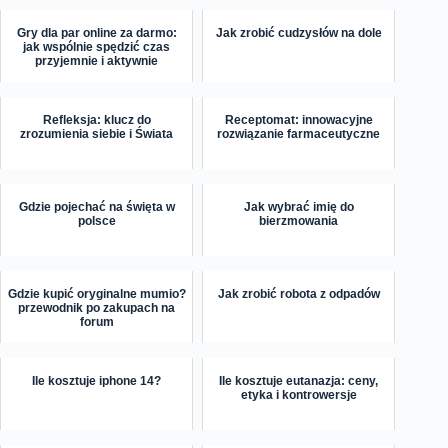
Gry dla par online za darmo:
Jak zrobić cudzysłów na dole
jak wspólnie spędzić czas
przyjemnie i aktywnie
Refleksja: klucz do
Receptomat: innowacyjne
zrozumienia siebie i Świata
rozwiązanie farmaceutyczne
Gdzie pojechać na święta w
Jak wybrać imię do
polsce
bierzmowania
Gdzie kupić oryginalne mumio?
Jak zrobić robota z odpadów
przewodnik po zakupach na
forum
Ile kosztuje iphone 14?
Ile kosztuje eutanazja: ceny,
etyka i kontrowersje