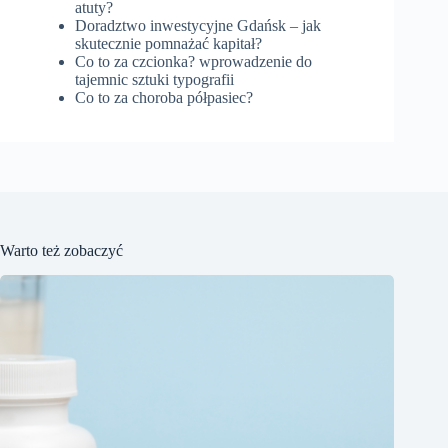
atuty?
Doradztwo inwestycyjne Gdańsk – jak
skutecznie pomnażać kapitał?
Co to za czcionka? wprowadzenie do
tajemnic sztuki typografii
Co to za choroba półpasiec?
Warto też zobaczyć