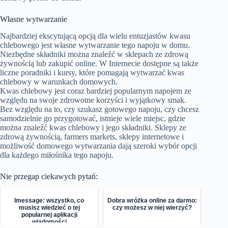
Własne wytwarzanie
Najbardziej ekscytującą opcją dla wielu entuzjastów kwasu
chlebowego jest własne wytwarzanie tego napoju w domu.
Niezbędne składniki można znaleźć w sklepach ze zdrową
żywnością lub zakupić online. W Internecie dostępne są także
liczne poradniki i kursy, które pomagają wytwarzać kwas
chlebowy w warunkach domowych.
Kwas chlebowy jest coraz bardziej popularnym napojem ze
względu na swoje zdrowotne korzyści i wyjątkowy smak.
Bez względu na to, czy szukasz gotowego napoju, czy chcesz
samodzielnie go przygotować, istnieje wiele miejsc, gdzie
można znaleźć kwas chlebowy i jego składniki. Sklepy ze
zdrową żywnością, farmers markets, sklepy internetowe i
możliwość domowego wytwarzania dają szeroki wybór opcji
dla każdego miłośnika tego napoju.
Nie przegap ciekawych pytań:
Imessage: wszystko, co
Dobra wróżka online za darmo:
musisz wiedzieć o tej
czy możesz w niej wierzyć?
popularnej aplikacji
wiadomości