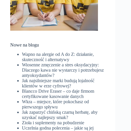
Nowe na blogu
Wapno na alergie od A do Z: działanie,
skuteczność i alternatywy
Wiosenne zmęczenie a stres oksydacyjny:
Dlaczego kawa nie wystarczy i potrzebujesz
antyoksydantów?
Jak najsilniejsze marki budują lojalność
klientów w erze cyfrowej?
Blancco Drive Eraser – co daje firmom
certyfikowane kasowanie danych
Wkra – miejsce, które pokochasz od
pierwszego spływu
Jak zaparzyć chińską czarną herbatę, aby
uzyskać najlepszy smak?
Zioła i suplementy na pobudzenie
Uczelnia godna polecenia – jakie są jej