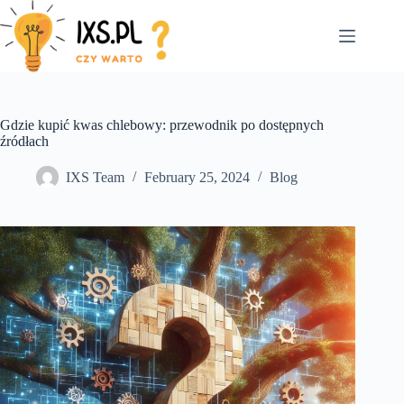
Skip
to
content
Gdzie kupić kwas chlebowy: przewodnik po dostępnych
źródłach
IXS Team
February 25, 2024
Blog