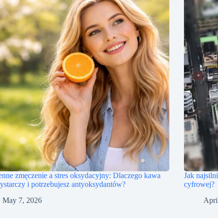
nne zmęczenie a stres oksydacyjny: Dlaczego kawa
Jak najsiln
ystarczy i potrzebujesz antyoksydantów?
cyfrowej?
May 7, 2026
Apri