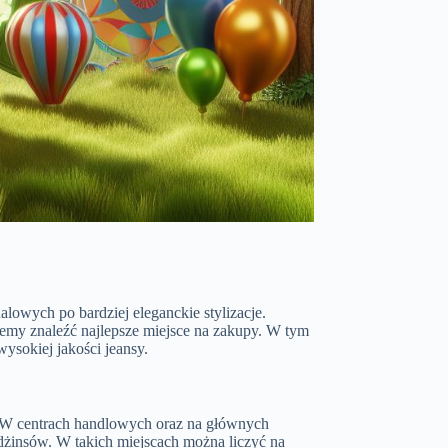
lowych po bardziej eleganckie stylizacje.
my znaleźć najlepsze miejsce na zakupy. W tym
ysokiej jakości jeansy.
. W centrach handlowych oraz na głównych
dżinsów. W takich miejscach można liczyć na