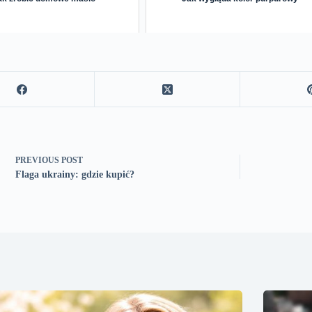
PREVIOUS
POST
Flaga ukrainy: gdzie kupić?