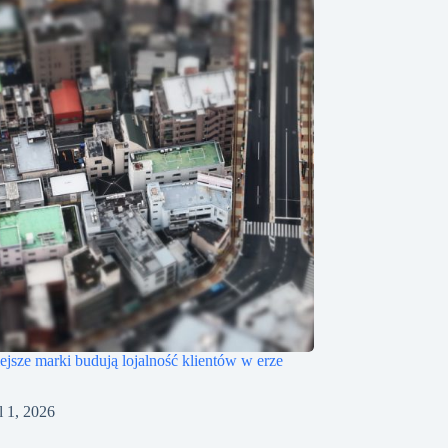
iejsze marki budują lojalność klientów w erze
l 1, 2026