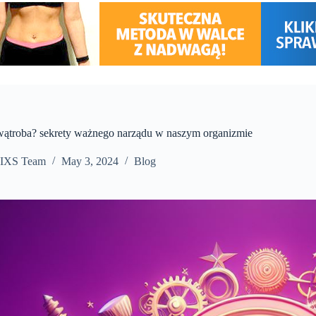
 wątroba? sekrety ważnego narządu w naszym organizmie
IXS Team
May 3, 2024
Blog