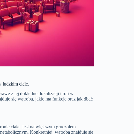
 ludzkim ciele.
wę z jej dokładnej lokalizacji i roli w
jduje się wątroba, jakie ma funkcje oraz jak dbać
tronie ciała. Jest największym gruczołem
tabolicznym. Konkretniej, wątroba znajduje się