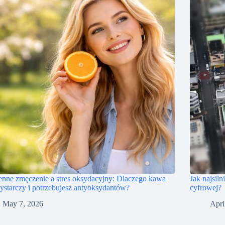
nne zmęczenie a stres oksydacyjny: Dlaczego kawa
Jak najsiln
ystarczy i potrzebujesz antyoksydantów?
cyfrowej?
May 7, 2026
Apri