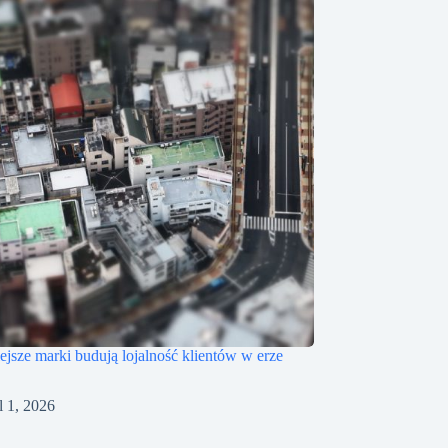
iejsze marki budują lojalność klientów w erze
l 1, 2026