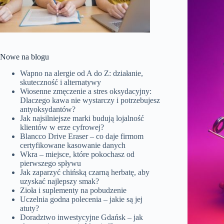
Nowe na blogu
Wapno na alergie od A do Z: działanie,
skuteczność i alternatywy
Wiosenne zmęczenie a stres oksydacyjny:
Dlaczego kawa nie wystarczy i potrzebujesz
antyoksydantów?
Jak najsilniejsze marki budują lojalność
klientów w erze cyfrowej?
Blancco Drive Eraser – co daje firmom
certyfikowane kasowanie danych
Wkra – miejsce, które pokochasz od
pierwszego spływu
Jak zaparzyć chińską czarną herbatę, aby
uzyskać najlepszy smak?
Zioła i suplementy na pobudzenie
Uczelnia godna polecenia – jakie są jej
atuty?
Doradztwo inwestycyjne Gdańsk – jak