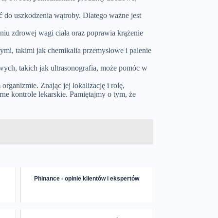
 do uszkodzenia wątroby. Dlatego ważne jest
iu zdrowej wagi ciała oraz poprawia krążenie
ymi, takimi jak chemikalia przemysłowe i palenie
ych, takich jak ultrasonografia, może pomóc w
rganizmie. Znając jej lokalizację i rolę,
ne kontrole lekarskie. Pamiętajmy o tym, że
Phinance - opinie klientów i ekspertów