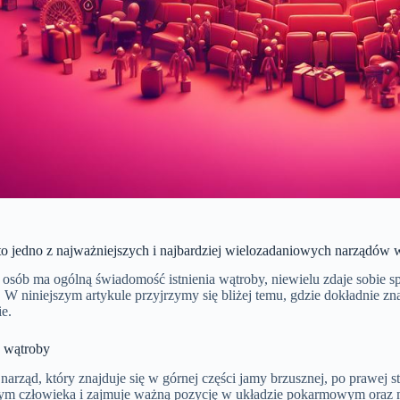
to jedno z najważniejszych i najbardziej wielozadaniowych narządów w
osób ma ogólną świadomość istnienia wątroby, niewielu zdaje sobie spra
 W niniejszym artykule przyjrzymy się bliżej temu, gdzie dokładnie zna
ie.
a wątroby
narząd, który znajduje się w górnej części jamy brzusznej, po prawej s
m człowieka i zajmuje ważną pozycję w układzie pokarmowym oraz me