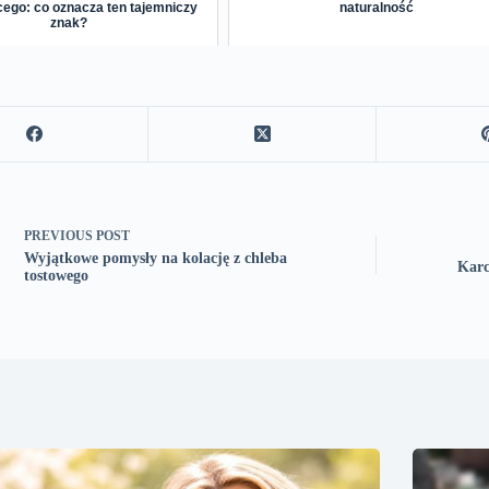
ego: co oznacza ten tajemniczy
naturalność
znak?
PREVIOUS
POST
Wyjątkowe pomysły na kolację z chleba
Karc
tostowego