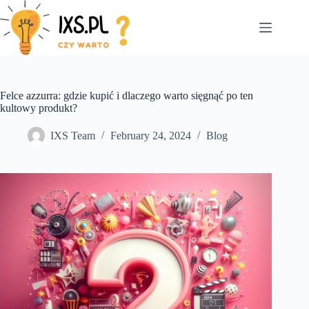
Skip
to
content
Felce azzurra: gdzie kupić i dlaczego warto sięgnąć po ten
kultowy produkt?
IXS Team
February 24, 2024
Blog