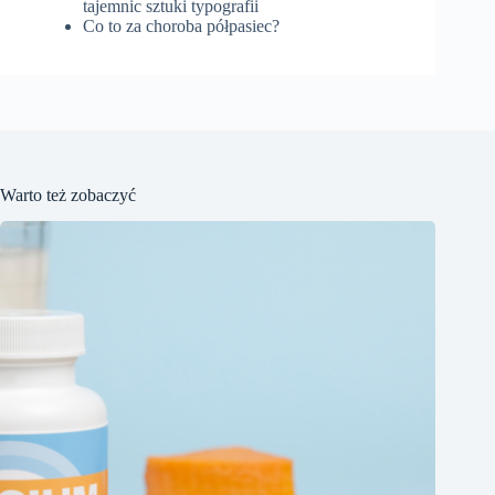
tajemnic sztuki typografii
Co to za choroba półpasiec?
Warto też zobaczyć