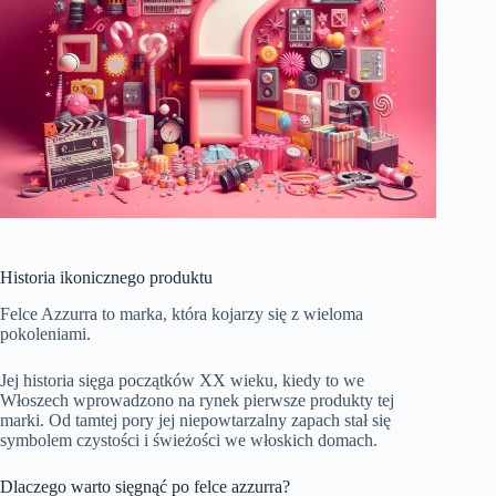
Historia ikonicznego produktu
Felce Azzurra to marka, która kojarzy się z wieloma
pokoleniami.
Jej historia sięga początków XX wieku, kiedy to we
Włoszech wprowadzono na rynek pierwsze produkty tej
marki. Od tamtej pory jej niepowtarzalny zapach stał się
symbolem czystości i świeżości we włoskich domach.
Dlaczego warto sięgnąć po felce azzurra?