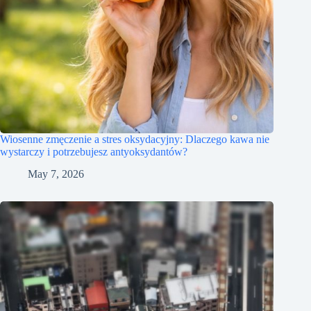
Wiosenne zmęczenie a stres oksydacyjny: Dlaczego kawa nie
wystarczy i potrzebujesz antyoksydantów?
May 7, 2026