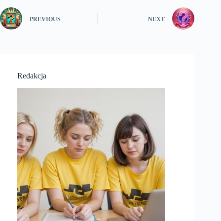
PREVIOUS
NEXT
Redakcja