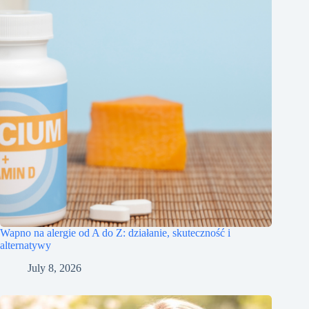
Wapno na alergie od A do Z: działanie, skuteczność i
alternatywy
July 8, 2026