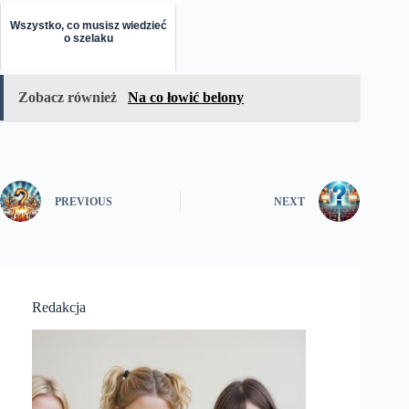
Wszystko, co musisz wiedzieć
o szelaku
Zobacz również
Na co łowić belony
PREVIOUS
NEXT
Redakcja