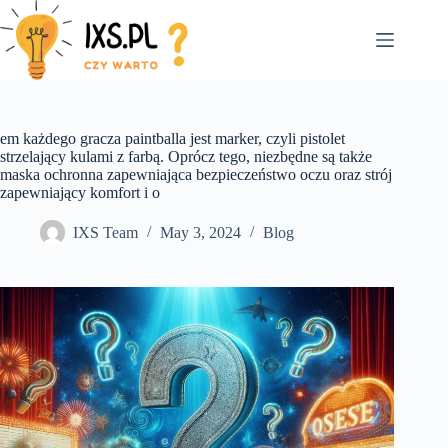
Skip
to
content
em każdego gracza paintballa jest marker, czyli pistolet
strzelający kulami z farbą. Oprócz tego, niezbędne są także
maska ochronna zapewniająca bezpieczeństwo oczu oraz strój
zapewniający komfort i o
IXS Team
May 3, 2024
Blog