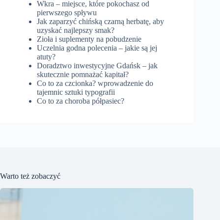
Wkra – miejsce, które pokochasz od
pierwszego spływu
Jak zaparzyć chińską czarną herbatę, aby
uzyskać najlepszy smak?
Zioła i suplementy na pobudzenie
Uczelnia godna polecenia – jakie są jej
atuty?
Doradztwo inwestycyjne Gdańsk – jak
skutecznie pomnażać kapitał?
Co to za czcionka? wprowadzenie do
tajemnic sztuki typografii
Co to za choroba półpasiec?
Warto też zobaczyć