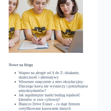
Nowe na blogu
Wapno na alergie od A do Z: działanie,
skuteczność i alternatywy
Wiosenne zmęczenie a stres oksydacyjny:
Dlaczego kawa nie wystarczy i potrzebujesz
antyoksydantów?
Jak najsilniejsze marki budują lojalność
klientów w erze cyfrowej?
Blancco Drive Eraser – co daje firmom
certyfikowane kasowanie danych