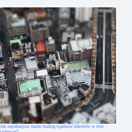
Jak najsilniejsze marki budują lojalność klientów w erze
cyfrowej?