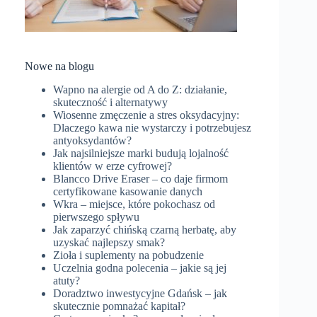
Nowe na blogu
Wapno na alergie od A do Z: działanie,
skuteczność i alternatywy
Wiosenne zmęczenie a stres oksydacyjny:
Dlaczego kawa nie wystarczy i potrzebujesz
antyoksydantów?
Jak najsilniejsze marki budują lojalność
klientów w erze cyfrowej?
Blancco Drive Eraser – co daje firmom
certyfikowane kasowanie danych
Wkra – miejsce, które pokochasz od
pierwszego spływu
Jak zaparzyć chińską czarną herbatę, aby
uzyskać najlepszy smak?
Zioła i suplementy na pobudzenie
Uczelnia godna polecenia – jakie są jej
atuty?
Doradztwo inwestycyjne Gdańsk – jak
skutecznie pomnażać kapitał?