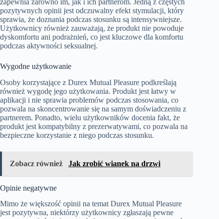
zapewnia zarówno im, jak i ich partnerom. Jedną z częstych
pozytywnych opinii jest odczuwalny efekt stymulacji, który
sprawia, że doznania podczas stosunku są intensywniejsze.
Użytkownicy również zauważają, że produkt nie powoduje
dyskomfortu ani podrażnień, co jest kluczowe dla komfortu
podczas aktywności seksualnej.
Wygodne użytkowanie
Osoby korzystające z Durex Mutual Pleasure podkreślają
również wygodę jego użytkowania. Produkt jest łatwy w
aplikacji i nie sprawia problemów podczas stosowania, co
pozwala na skoncentrowanie się na samym doświadczeniu z
partnerem. Ponadto, wielu użytkowników docenia fakt, że
produkt jest kompatybilny z prezerwatywami, co pozwala na
bezpieczne korzystanie z niego podczas stosunku.
Zobacz również
Jak zrobić wianek na drzwi
Opinie negatywne
Mimo że większość opinii na temat Durex Mutual Pleasure
jest pozytywna, niektórzy użytkownicy zgłaszają pewne