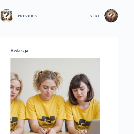
PREVIOUS
NEXT
Redakcja