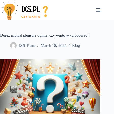
Skip
to
content
Durex mutual pleasure opinie: czy warto wypróbować?
IXS Team
March 18, 2024
Blog