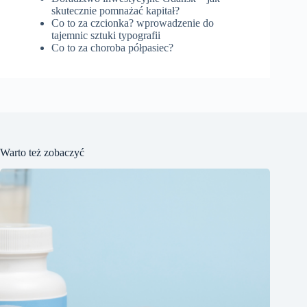
skutecznie pomnażać kapitał?
Co to za czcionka? wprowadzenie do
tajemnic sztuki typografii
Co to za choroba półpasiec?
Warto też zobaczyć