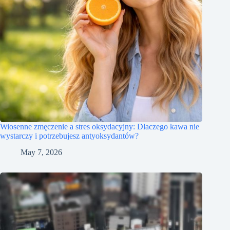
Wiosenne zmęczenie a stres oksydacyjny: Dlaczego kawa nie
wystarczy i potrzebujesz antyoksydantów?
May 7, 2026