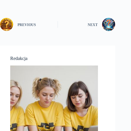
PREVIOUS
NEXT
Redakcja