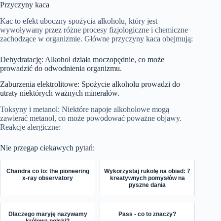
Przyczyny kaca
Kac to efekt uboczny spożycia alkoholu, który jest
wywoływany przez różne procesy fizjologiczne i chemiczne
zachodzące w organizmie. Główne przyczyny kaca obejmują:
Dehydratację: Alkohol działa moczopędnie, co może
prowadzić do odwodnienia organizmu.
Zaburzenia elektrolitowe: Spożycie alkoholu prowadzi do
utraty niektórych ważnych minerałów.
Toksyny i metanol: Niektóre napoje alkoholowe mogą
zawierać metanol, co może powodować poważne objawy.
Reakcje alergiczne:
Nie przegap ciekawych pytań:
Chandra co to: the pioneering
Wykorzystaj rukolę na obiad: 7
x-ray observatory
kreatywnych pomysłów na
pyszne dania
Dlaczego maryję nazywamy
Pass - co to znaczy?