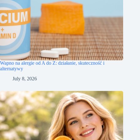
Wapno na alergie od A do Z: działanie, skuteczność i
alternatywy
July 8, 2026