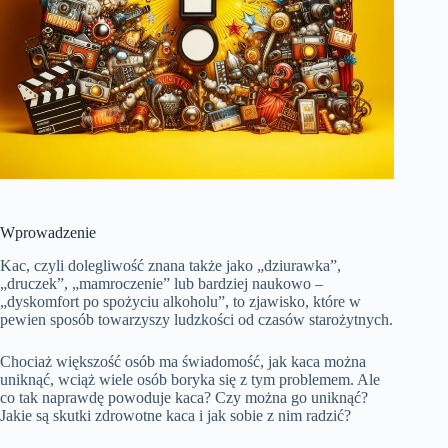
Wprowadzenie
Kac, czyli dolegliwość znana także jako „dziurawka”,
„druczek”, „mamroczenie” lub bardziej naukowo –
„dyskomfort po spożyciu alkoholu”, to zjawisko, które w
pewien sposób towarzyszy ludzkości od czasów starożytnych.
Chociaż większość osób ma świadomość, jak kaca można
uniknąć, wciąż wiele osób boryka się z tym problemem. Ale
co tak naprawdę powoduje kaca? Czy można go uniknąć?
Jakie są skutki zdrowotne kaca i jak sobie z nim radzić?