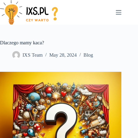
Skip
to
content
Dlaczego mamy kaca?
IXS Team
May 28, 2024
Blog