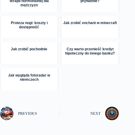
terapii hormonalnej dla
prywatnie?
mężczyzn
Proteza nogi: koszty i
Jak zrobić enchant w minecraft
dostępność
Jak zrobić pochodnie
Czy warto przenieść kredyt
hipoteczny do innego banku?
Jak wygląda fotoradar w
niemczech
PREVIOUS
NEXT