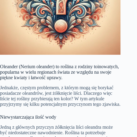
Oleander (Nerium oleander) to roślina z rodziny toinowatych,
popularna w wielu regionach świata ze względu na swoje
piękne kwiaty i łatwość uprawy.
Jednakże, częstym problemem, z którym mogą się borykać
posiadacze oleandrów, jest żółknięcie liści. Dlaczego więc
liście tej rośliny przybierają ten kolor? W tym artykule
przyjrzymy się kilku potencjalnym przyczynom tego zjawiska.
Niewystarczająca ilość wody
Jedną z głównych przyczyn żółknięcia liści oleandra może
być niedostateczne nawodnienie. Roślina ta potrzebuje