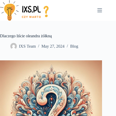
Skip
to
content
Dlaczego liście oleandra żółkną
IXS Team
May 27, 2024
Blog