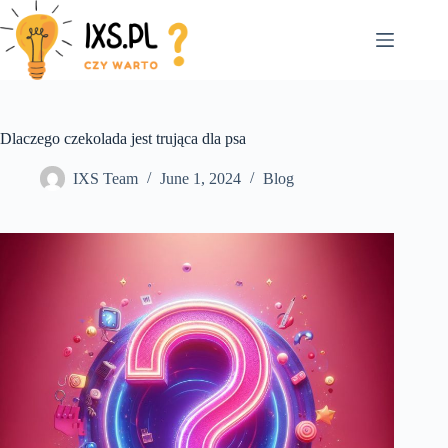
Skip
to
content
Dlaczego czekolada jest trująca dla psa
IXS Team
June 1, 2024
Blog