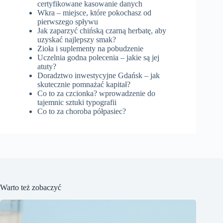
certyfikowane kasowanie danych
Wkra – miejsce, które pokochasz od
pierwszego spływu
Jak zaparzyć chińską czarną herbatę, aby
uzyskać najlepszy smak?
Zioła i suplementy na pobudzenie
Uczelnia godna polecenia – jakie są jej
atuty?
Doradztwo inwestycyjne Gdańsk – jak
skutecznie pomnażać kapitał?
Co to za czcionka? wprowadzenie do
tajemnic sztuki typografii
Co to za choroba półpasiec?
Warto też zobaczyć