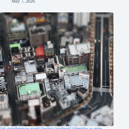
May 7, 2026
Jak najsilniejsze marki budują lojalność klientów w erze