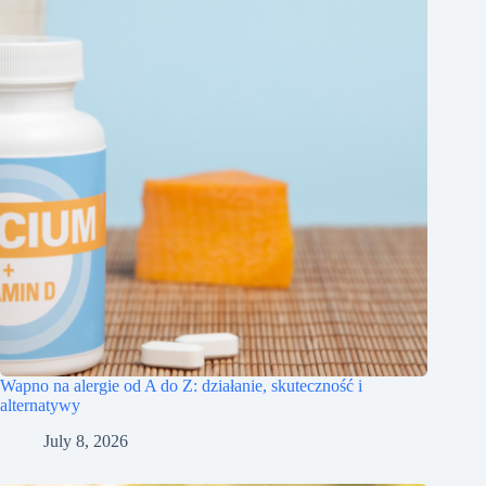
Wapno na alergie od A do Z: działanie, skuteczność i
alternatywy
July 8, 2026