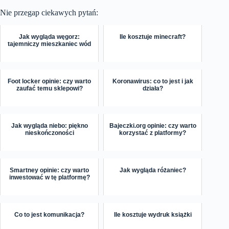
Nie przegap ciekawych pytań:
Jak wygląda węgorz:
Ile kosztuje minecraft?
tajemniczy mieszkaniec wód
Foot locker opinie: czy warto
Koronawirus: co to jest i jak
zaufać temu sklepowi?
działa?
Jak wygląda niebo: piękno
Bajeczki.org opinie: czy warto
nieskończoności
korzystać z platformy?
Smartney opinie: czy warto
Jak wygląda różaniec?
inwestować w tę platformę?
Co to jest komunikacja?
Ile kosztuje wydruk książki