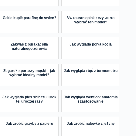
Gdzie kupić parafinę do świec?
Vw touran opinie: czy warto
wybrać ten model?
Zakwas z buraka: siła
Jak wygląda pchła kocia
naturalnego zdrowia
Zegarek sportowy męski – jak
Jak wygląda rtęć z termometru
wybrać idealny model?
Jak wygląda pies shih tzu: urok
Jak wygląda wenflon: anatomia
tej uroczej rasy
i zastosowanie
Jak zrobić grzyby z papieru
Jak zrobić nalewkę z jeżyny