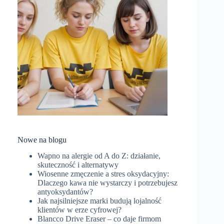
Nowe na blogu
Wapno na alergie od A do Z: działanie,
skuteczność i alternatywy
Wiosenne zmęczenie a stres oksydacyjny:
Dlaczego kawa nie wystarczy i potrzebujesz
antyoksydantów?
Jak najsilniejsze marki budują lojalność
klientów w erze cyfrowej?
Blancco Drive Eraser – co daje firmom