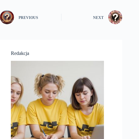
PREVIOUS
NEXT
Redakcja