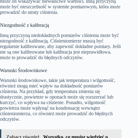
może on wskazywać niewłaściwe wartości. Inną przyczyną
może być nieszczelność w systemie pomiarowym, która może
prowadzić do utraty ciśnienia.
Niezgodność z kalibracją
Inną przyczyną niedokładnych pomiarów ciśnienia może być
niezgodność z kalibracją. Ciśnieniomierze muszą być
regularnie kalibrowane, aby zapewnić dokładne pomiary. Jeśli
nie są one kalibrowane lub kalibracja jest nieprawidłowa,
może to prowadzić do błędnych odczytów.
Warunki Środowiskowe
Warunki środowiskowe, takie jak temperatura i wilgotność,
również mogą mieć wpływ na dokładność pomiarów
ciśnienia. Na przykład, gdy temperatura zmienia się
drastycznie, powietrze w oponach może się rozszerzać lub
kurczyć, co wpływa na ciśnienie. Ponadto, wilgotność
powietrza może wpłynąć na kondensację wewnątrz
ciśnieniomierza, co również może prowadzić do błędnych
odczytów.
Zobacz również
Wszystko, co musisz wiedzieć o