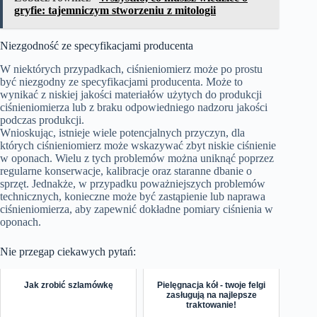
gryfie: tajemniczym stworzeniu z mitologii
Niezgodność ze specyfikacjami producenta
W niektórych przypadkach, ciśnieniomierz może po prostu
być niezgodny ze specyfikacjami producenta. Może to
wynikać z niskiej jakości materiałów użytych do produkcji
ciśnieniomierza lub z braku odpowiedniego nadzoru jakości
podczas produkcji.
Wnioskując, istnieje wiele potencjalnych przyczyn, dla
których ciśnieniomierz może wskazywać zbyt niskie ciśnienie
w oponach. Wielu z tych problemów można uniknąć poprzez
regularne konserwacje, kalibracje oraz staranne dbanie o
sprzęt. Jednakże, w przypadku poważniejszych problemów
technicznych, konieczne może być zastąpienie lub naprawa
ciśnieniomierza, aby zapewnić dokładne pomiary ciśnienia w
oponach.
Nie przegap ciekawych pytań:
Jak zrobić szlamówkę
Pielęgnacja kół - twoje felgi
zasługują na najlepsze
traktowanie!