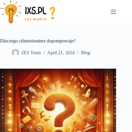
Skip
to
content
Dlaczego ciśnieniomierz dopompowuje?
IXS Team
April 21, 2024
Blog