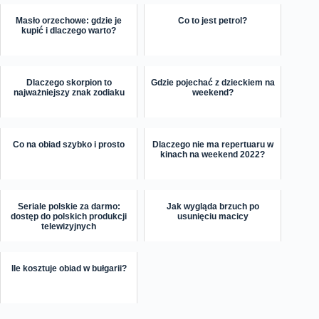
Masło orzechowe: gdzie je
Co to jest petrol?
kupić i dlaczego warto?
Dlaczego skorpion to
Gdzie pojechać z dzieckiem na
najważniejszy znak zodiaku
weekend?
Co na obiad szybko i prosto
Dlaczego nie ma repertuaru w
kinach na weekend 2022?
Seriale polskie za darmo:
Jak wygląda brzuch po
dostęp do polskich produkcji
usunięciu macicy
telewizyjnych
Ile kosztuje obiad w bułgarii?