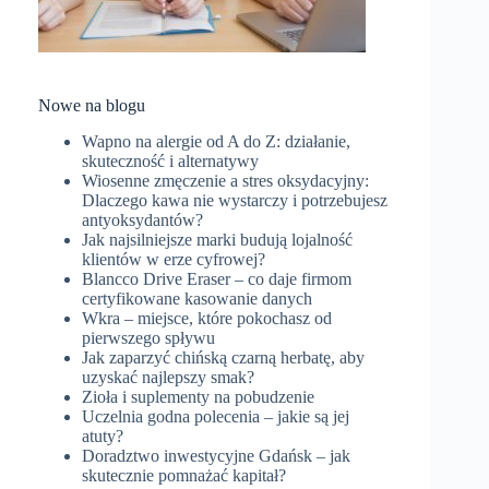
Nowe na blogu
Wapno na alergie od A do Z: działanie,
skuteczność i alternatywy
Wiosenne zmęczenie a stres oksydacyjny:
Dlaczego kawa nie wystarczy i potrzebujesz
antyoksydantów?
Jak najsilniejsze marki budują lojalność
klientów w erze cyfrowej?
Blancco Drive Eraser – co daje firmom
certyfikowane kasowanie danych
Wkra – miejsce, które pokochasz od
pierwszego spływu
Jak zaparzyć chińską czarną herbatę, aby
uzyskać najlepszy smak?
Zioła i suplementy na pobudzenie
Uczelnia godna polecenia – jakie są jej
atuty?
Doradztwo inwestycyjne Gdańsk – jak
skutecznie pomnażać kapitał?