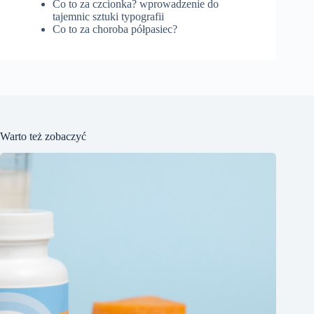
Co to za czcionka? wprowadzenie do
tajemnic sztuki typografii
Co to za choroba półpasiec?
Warto też zobaczyć