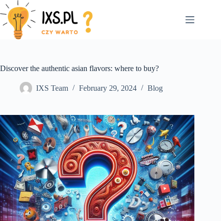
Skip
to
content
Discover the authentic asian flavors: where to buy?
IXS Team
February 29, 2024
Blog