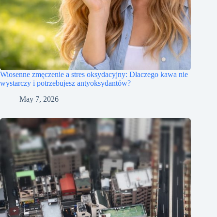
Wiosenne zmęczenie a stres oksydacyjny: Dlaczego kawa nie
wystarczy i potrzebujesz antyoksydantów?
May 7, 2026