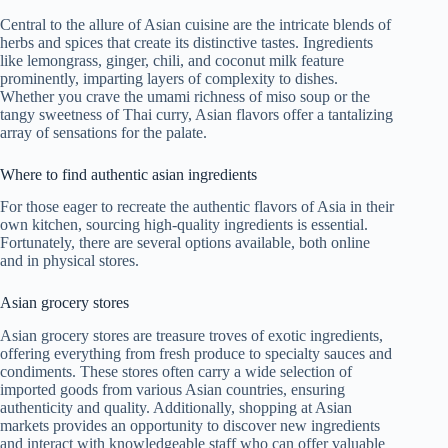
Central to the allure of Asian cuisine are the intricate blends of
herbs and spices that create its distinctive tastes. Ingredients
like lemongrass, ginger, chili, and coconut milk feature
prominently, imparting layers of complexity to dishes.
Whether you crave the umami richness of miso soup or the
tangy sweetness of Thai curry, Asian flavors offer a tantalizing
array of sensations for the palate.
Where to find authentic asian ingredients
For those eager to recreate the authentic flavors of Asia in their
own kitchen, sourcing high-quality ingredients is essential.
Fortunately, there are several options available, both online
and in physical stores.
Asian grocery stores
Asian grocery stores are treasure troves of exotic ingredients,
offering everything from fresh produce to specialty sauces and
condiments. These stores often carry a wide selection of
imported goods from various Asian countries, ensuring
authenticity and quality. Additionally, shopping at Asian
markets provides an opportunity to discover new ingredients
and interact with knowledgeable staff who can offer valuable