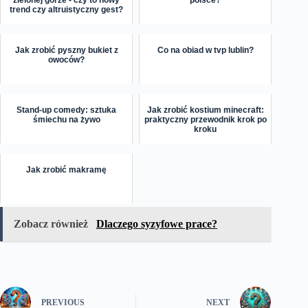
trend czy altruistyczny gest?
Jak zrobić pyszny bukiet z
Co na obiad w tvp lublin?
owoców?
Stand-up comedy: sztuka
Jak zrobić kostium minecraft:
śmiechu na żywo
praktyczny przewodnik krok po
kroku
Jak zrobić makramę
Zobacz również
Dlaczego syzyfowe prace?
PREVIOUS
NEXT