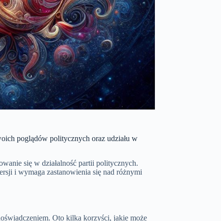
ich poglądów politycznych oraz udziału w
anie się w działalność partii politycznych.
owersji i wymaga zastanowienia się nad różnymi
doświadczeniem. Oto kilka korzyści, jakie może