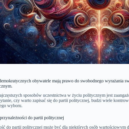
demokratycznych obywatele mają prawo do swobodnego wyrażania swo
icznym.
jczęstszych sposobów uczestnictwa w życiu politycznym jest zaangażow
ytanie, czy warto zapisać się do partii politycznej, budzi wiele kontr
tego wyboru.
przynależności do partii politycznej
ść do partii politycznej może być dla niektórych osób wartościowym 