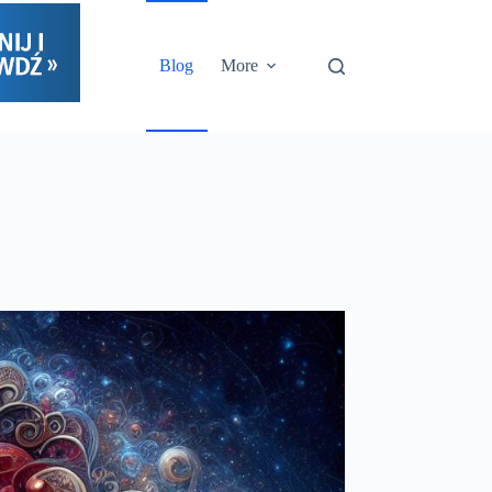
Blog
More