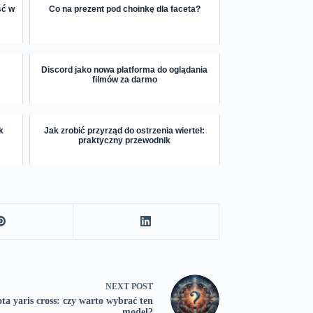
ść w
Co na prezent pod choinkę dla faceta?
Discord jako nowa platforma do oglądania
filmów za darmo
k
Jak zrobić przyrząd do ostrzenia wierteł:
praktyczny przewodnik
NEXT
POST
ta yaris cross: czy warto wybrać ten
model?