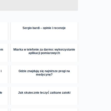
Sergio bardi – opinie i recenzje
sem
Miarka w telefonie za darmo: wykorzystanie
aplikacji pomiarowych
i
Gdzie znajdują się najniższe progi na
medycynę?
łe
Jak skutecznie leczyć zatkane zatoki