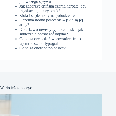
pierwszego spływu
Jak zaparzyć chińską czarną herbatę, aby
uzyskać najlepszy smak?
Zioła i suplementy na pobudzenie
Uczelnia godna polecenia – jakie są jej
atuty?
Doradztwo inwestycyjne Gdańsk – jak
skutecznie pomnażać kapitał?
Co to za czcionka? wprowadzenie do
tajemnic sztuki typografii
Co to za choroba półpasiec?
Warto też zobaczyć