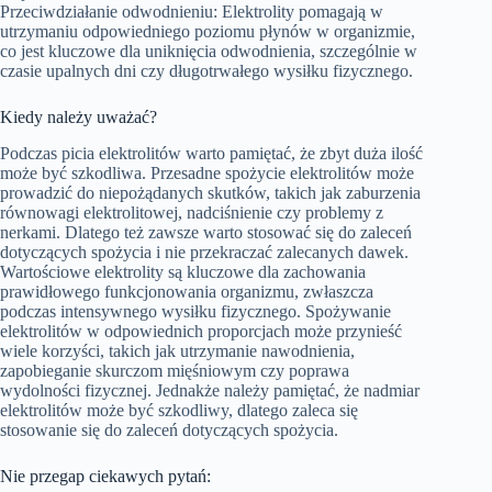
Przeciwdziałanie odwodnieniu: Elektrolity pomagają w
utrzymaniu odpowiedniego poziomu płynów w organizmie,
co jest kluczowe dla uniknięcia odwodnienia, szczególnie w
czasie upalnych dni czy długotrwałego wysiłku fizycznego.
Kiedy należy uważać?
Podczas picia elektrolitów warto pamiętać, że zbyt duża ilość
może być szkodliwa. Przesadne spożycie elektrolitów może
prowadzić do niepożądanych skutków, takich jak zaburzenia
równowagi elektrolitowej, nadciśnienie czy problemy z
nerkami. Dlatego też zawsze warto stosować się do zaleceń
dotyczących spożycia i nie przekraczać zalecanych dawek.
Wartościowe elektrolity są kluczowe dla zachowania
prawidłowego funkcjonowania organizmu, zwłaszcza
podczas intensywnego wysiłku fizycznego. Spożywanie
elektrolitów w odpowiednich proporcjach może przynieść
wiele korzyści, takich jak utrzymanie nawodnienia,
zapobieganie skurczom mięśniowym czy poprawa
wydolności fizycznej. Jednakże należy pamiętać, że nadmiar
elektrolitów może być szkodliwy, dlatego zaleca się
stosowanie się do zaleceń dotyczących spożycia.
Nie przegap ciekawych pytań: