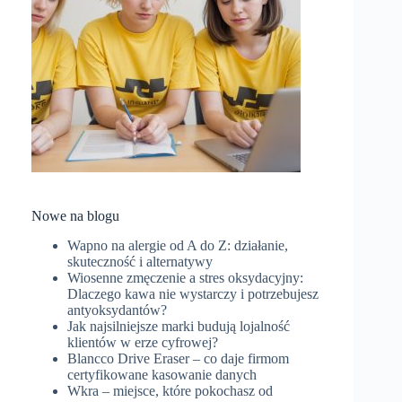
Nowe na blogu
Wapno na alergie od A do Z: działanie,
skuteczność i alternatywy
Wiosenne zmęczenie a stres oksydacyjny:
Dlaczego kawa nie wystarczy i potrzebujesz
antyoksydantów?
Jak najsilniejsze marki budują lojalność
klientów w erze cyfrowej?
Blancco Drive Eraser – co daje firmom
certyfikowane kasowanie danych
Wkra – miejsce, które pokochasz od