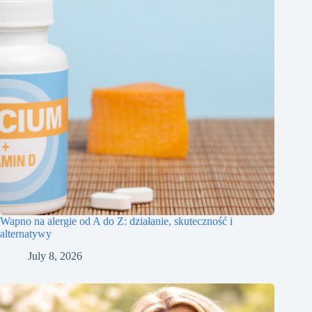
Wapno na alergie od A do Z: działanie, skuteczność i
alternatywy
July 8, 2026