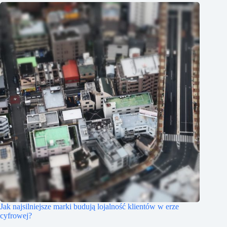
Jak najsilniejsze marki budują lojalność klientów w erze
cyfrowej?