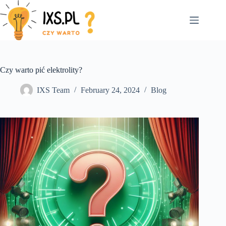
Skip
to
content
Czy warto pić elektrolity?
IXS Team
February 24, 2024
Blog