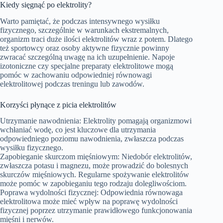
Kiedy sięgnąć po elektrolity?
Warto pamiętać, że podczas intensywnego wysiłku
fizycznego, szczególnie w warunkach ekstremalnych,
organizm traci duże ilości elektrolitów wraz z potem. Dlatego
też sportowcy oraz osoby aktywne fizycznie powinny
zwracać szczególną uwagę na ich uzupełnienie. Napoje
izotoniczne czy specjalne preparaty elektrolitowe mogą
pomóc w zachowaniu odpowiedniej równowagi
elektrolitowej podczas treningu lub zawodów.
Korzyści płynące z picia elektrolitów
Utrzymanie nawodnienia: Elektrolity pomagają organizmowi
wchłaniać wodę, co jest kluczowe dla utrzymania
odpowiedniego poziomu nawodnienia, zwłaszcza podczas
wysiłku fizycznego.
Zapobieganie skurczom mięśniowym: Niedobór elektrolitów,
zwłaszcza potasu i magnezu, może prowadzić do bolesnych
skurczów mięśniowych. Regularne spożywanie elektrolitów
może pomóc w zapobieganiu tego rodzaju dolegliwościom.
Poprawa wydolności fizycznej: Odpowiednia równowaga
elektrolitowa może mieć wpływ na poprawę wydolności
fizycznej poprzez utrzymanie prawidłowego funkcjonowania
mięśni i nerwów.