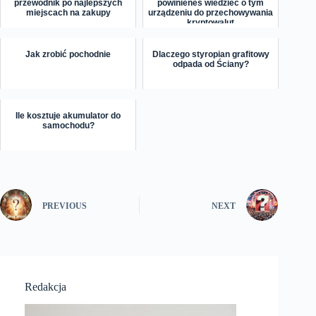
przewodnik po najlepszych
powinieneś wiedzieć o tym
miejscach na zakupy
urządzeniu do przechowywania
kryptowalut
Jak zrobić pochodnie
Dlaczego styropian grafitowy
odpada od Ściany?
Ile kosztuje akumulator do
samochodu?
PREVIOUS
NEXT
Redakcja