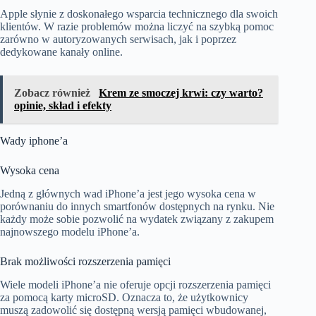
Apple słynie z doskonałego wsparcia technicznego dla swoich
klientów. W razie problemów można liczyć na szybką pomoc
zarówno w autoryzowanych serwisach, jak i poprzez
dedykowane kanały online.
Zobacz również
Krem ze smoczej krwi: czy warto?
opinie, skład i efekty
Wady iphone’a
Wysoka cena
Jedną z głównych wad iPhone’a jest jego wysoka cena w
porównaniu do innych smartfonów dostępnych na rynku. Nie
każdy może sobie pozwolić na wydatek związany z zakupem
najnowszego modelu iPhone’a.
Brak możliwości rozszerzenia pamięci
Wiele modeli iPhone’a nie oferuje opcji rozszerzenia pamięci
za pomocą karty microSD. Oznacza to, że użytkownicy
muszą zadowolić się dostępną wersją pamięci wbudowanej,