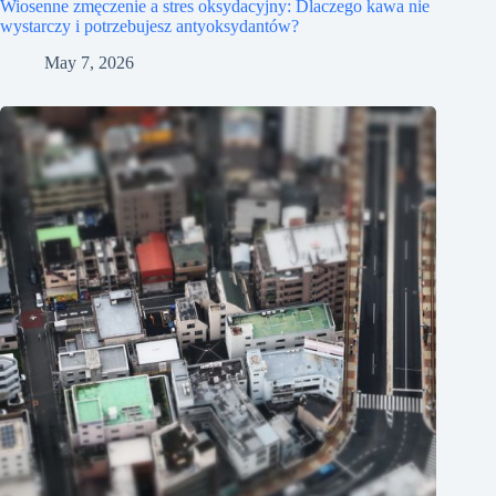
Wiosenne zmęczenie a stres oksydacyjny: Dlaczego kawa nie
wystarczy i potrzebujesz antyoksydantów?
May 7, 2026