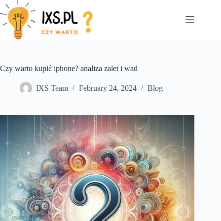
Skip
to
content
Czy warto kupić iphone? analiza zalet i wad
IXS Team
February 24, 2024
Blog