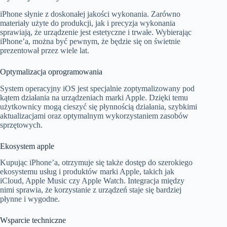
iPhone słynie z doskonałej jakości wykonania. Zarówno
materiały użyte do produkcji, jak i precyzja wykonania
sprawiają, że urządzenie jest estetyczne i trwałe. Wybierając
iPhone’a, można być pewnym, że będzie się on świetnie
prezentował przez wiele lat.
Optymalizacja oprogramowania
System operacyjny iOS jest specjalnie zoptymalizowany pod
kątem działania na urządzeniach marki Apple. Dzięki temu
użytkownicy mogą cieszyć się płynnością działania, szybkimi
aktualizacjami oraz optymalnym wykorzystaniem zasobów
sprzętowych.
Ekosystem apple
Kupując iPhone’a, otrzymuje się także dostęp do szerokiego
ekosystemu usług i produktów marki Apple, takich jak
iCloud, Apple Music czy Apple Watch. Integracja między
nimi sprawia, że korzystanie z urządzeń staje się bardziej
płynne i wygodne.
Wsparcie techniczne