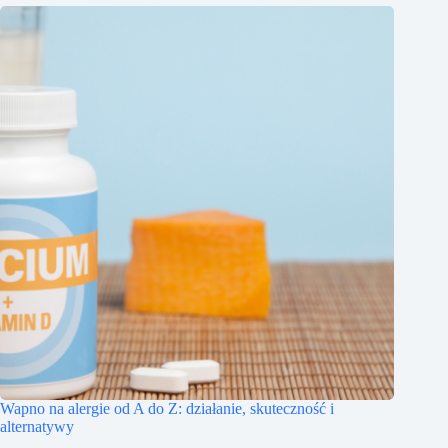
Wapno na alergie od A do Z: działanie, skuteczność i
alternatywy