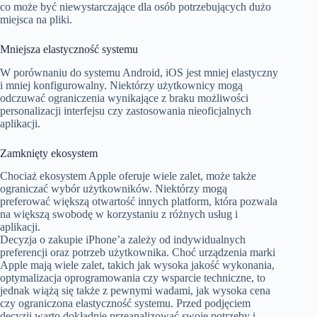
co może być niewystarczające dla osób potrzebujących dużo
miejsca na pliki.
Mniejsza elastyczność systemu
W porównaniu do systemu Android, iOS jest mniej elastyczny
i mniej konfigurowalny. Niektórzy użytkownicy mogą
odczuwać ograniczenia wynikające z braku możliwości
personalizacji interfejsu czy zastosowania nieoficjalnych
aplikacji.
Zamknięty ekosystem
Chociaż ekosystem Apple oferuje wiele zalet, może także
ograniczać wybór użytkowników. Niektórzy mogą
preferować większą otwartość innych platform, która pozwala
na większą swobodę w korzystaniu z różnych usług i
aplikacji.
Decyzja o zakupie iPhone’a zależy od indywidualnych
preferencji oraz potrzeb użytkownika. Choć urządzenia marki
Apple mają wiele zalet, takich jak wysoka jakość wykonania,
optymalizacja oprogramowania czy wsparcie techniczne, to
jednak wiążą się także z pewnymi wadami, jak wysoka cena
czy ograniczona elastyczność systemu. Przed podjęciem
decyzji warto dokładnie przeanalizować swoje potrzeby i