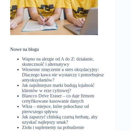
Nowe na blogu
Wapno na alergie od A do Z: działanie,
skuteczność i alternatywy
Wiosenne zmęczenie a stres oksydacyjny:
Dlaczego kawa nie wystarczy i potrzebujesz
antyoksydantów?
Jak najsilniejsze marki budują lojalność
klientów w erze cyfrowej?
Blancco Drive Eraser – co daje firmom
certyfikowane kasowanie danych
Wkra – miejsce, które pokochasz od
pierwszego spływu
Jak zaparzyć chińską czarną herbatę, aby
uzyskać najlepszy smak?
Zioła i suplementy na pobudzenie