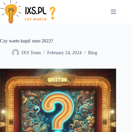
Skip
to
content
Czy warto kupić euro 2022?
IXS Team
February 24, 2024
Blog