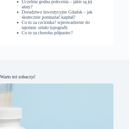
Uczelnia godna polecenia – jakie są jej
atuty?
Doradztwo inwestycyjne Gdańsk – jak
skutecznie pomnażać kapitał?
Co to za czcionka? wprowadzenie do
tajemnic sztuki typografii
Co to za choroba półpasiec?
Warto też zobaczyć