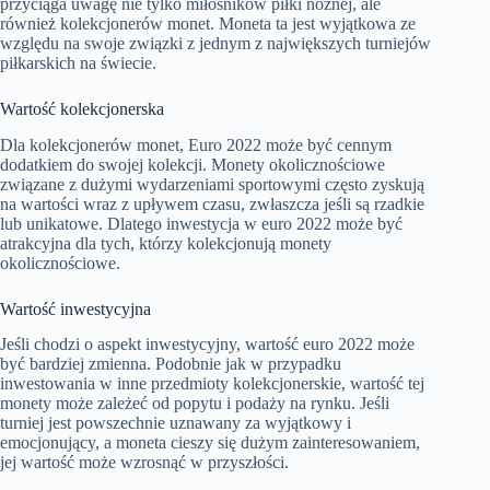
przyciąga uwagę nie tylko miłośników piłki nożnej, ale
również kolekcjonerów monet. Moneta ta jest wyjątkowa ze
względu na swoje związki z jednym z największych turniejów
piłkarskich na świecie.
Wartość kolekcjonerska
Dla kolekcjonerów monet, Euro 2022 może być cennym
dodatkiem do swojej kolekcji. Monety okolicznościowe
związane z dużymi wydarzeniami sportowymi często zyskują
na wartości wraz z upływem czasu, zwłaszcza jeśli są rzadkie
lub unikatowe. Dlatego inwestycja w euro 2022 może być
atrakcyjna dla tych, którzy kolekcjonują monety
okolicznościowe.
Wartość inwestycyjna
Jeśli chodzi o aspekt inwestycyjny, wartość euro 2022 może
być bardziej zmienna. Podobnie jak w przypadku
inwestowania w inne przedmioty kolekcjonerskie, wartość tej
monety może zależeć od popytu i podaży na rynku. Jeśli
turniej jest powszechnie uznawany za wyjątkowy i
emocjonujący, a moneta cieszy się dużym zainteresowaniem,
jej wartość może wzrosnąć w przyszłości.