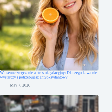
Wiosenne zmęczenie a stres oksydacyjny: Dlaczego kawa nie
wystarczy i potrzebujesz antyoksydantów?
May 7, 2026