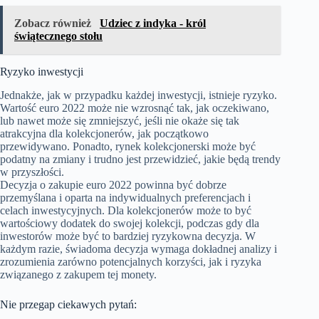
Zobacz również
Udziec z indyka - król
świątecznego stołu
Ryzyko inwestycji
Jednakże, jak w przypadku każdej inwestycji, istnieje ryzyko.
Wartość euro 2022 może nie wzrosnąć tak, jak oczekiwano,
lub nawet może się zmniejszyć, jeśli nie okaże się tak
atrakcyjna dla kolekcjonerów, jak początkowo
przewidywano. Ponadto, rynek kolekcjonerski może być
podatny na zmiany i trudno jest przewidzieć, jakie będą trendy
w przyszłości.
Decyzja o zakupie euro 2022 powinna być dobrze
przemyślana i oparta na indywidualnych preferencjach i
celach inwestycyjnych. Dla kolekcjonerów może to być
wartościowy dodatek do swojej kolekcji, podczas gdy dla
inwestorów może być to bardziej ryzykowna decyzja. W
każdym razie, świadoma decyzja wymaga dokładnej analizy i
zrozumienia zarówno potencjalnych korzyści, jak i ryzyka
związanego z zakupem tej monety.
Nie przegap ciekawych pytań: