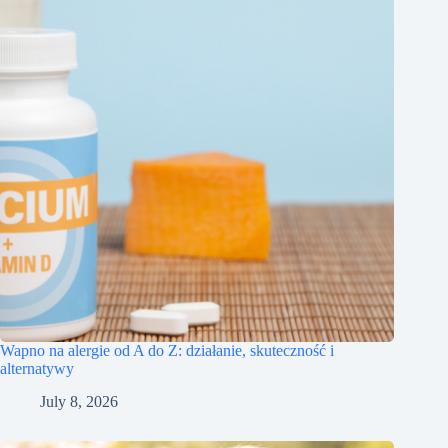
Wapno na alergie od A do Z: działanie, skuteczność i
alternatywy
July 8, 2026