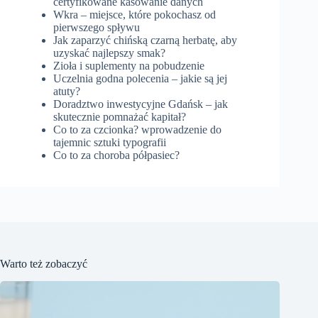
certyfikowane kasowanie danych
Wkra – miejsce, które pokochasz od
pierwszego spływu
Jak zaparzyć chińską czarną herbatę, aby
uzyskać najlepszy smak?
Zioła i suplementy na pobudzenie
Uczelnia godna polecenia – jakie są jej
atuty?
Doradztwo inwestycyjne Gdańsk – jak
skutecznie pomnażać kapitał?
Co to za czcionka? wprowadzenie do
tajemnic sztuki typografii
Co to za choroba półpasiec?
Warto też zobaczyć