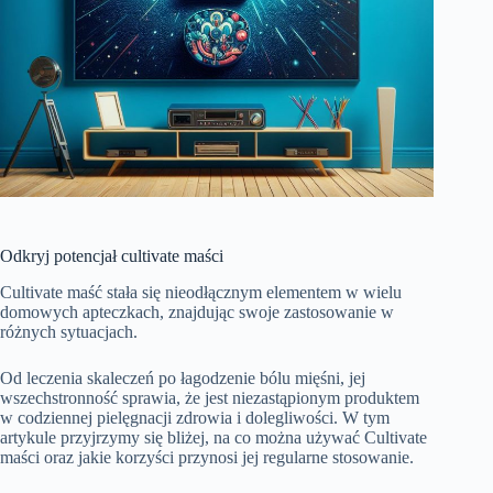
Odkryj potencjał cultivate maści
Cultivate maść stała się nieodłącznym elementem w wielu
domowych apteczkach, znajdując swoje zastosowanie w
różnych sytuacjach.
Od leczenia skaleczeń po łagodzenie bólu mięśni, jej
wszechstronność sprawia, że jest niezastąpionym produktem
w codziennej pielęgnacji zdrowia i dolegliwości. W tym
artykule przyjrzymy się bliżej, na co można używać Cultivate
maści oraz jakie korzyści przynosi jej regularne stosowanie.