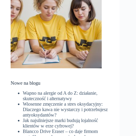
Nowe na blogu
Wapno na alergie od A do Z: działanie,
skuteczność i alternatywy
Wiosenne zmęczenie a stres oksydacyjny:
Dlaczego kawa nie wystarczy i potrzebujesz
antyoksydantów?
Jak najsilniejsze marki budują lojalność
klientów w erze cyfrowej?
Blancco Drive Eraser – co daje firmom