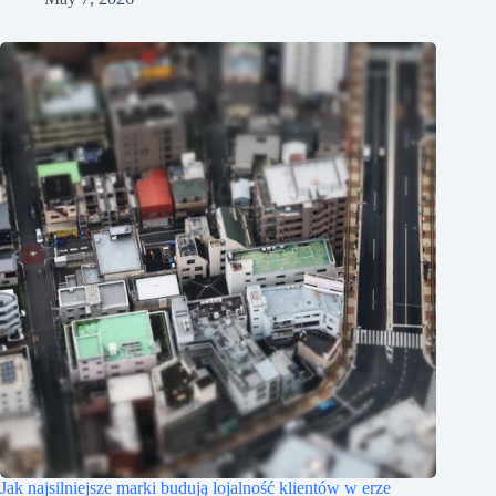
Jak najsilniejsze marki budują lojalność klientów w erze