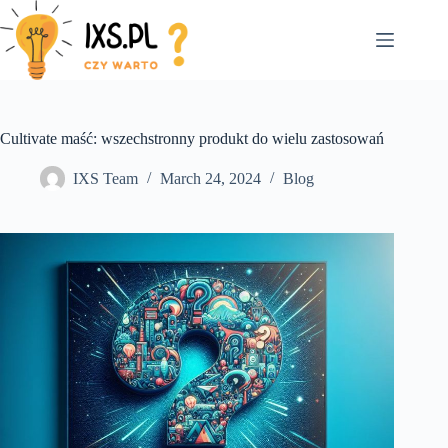
Skip
to
content
Cultivate maść: wszechstronny produkt do wielu zastosowań
IXS Team
March 24, 2024
Blog