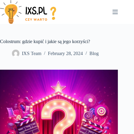
Skip
to
content
Colostrum: gdzie kupić i jakie są jego korzyści?
IXS Team
February 28, 2024
Blog