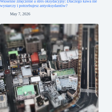
Wiosenne zmęczenie a stres oksydacyjny: Dlaczego kawa nie
wystarczy i potrzebujesz antyoksydantów?
May 7, 2026