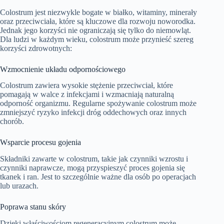
Colostrum jest niezwykle bogate w białko, witaminy, minerały
oraz przeciwciała, które są kluczowe dla rozwoju noworodka.
Jednak jego korzyści nie ograniczają się tylko do niemowląt.
Dla ludzi w każdym wieku, colostrum może przynieść szereg
korzyści zdrowotnych:
Wzmocnienie układu odpornościowego
Colostrum zawiera wysokie stężenie przeciwciał, które
pomagają w walce z infekcjami i wzmacniają naturalną
odporność organizmu. Regularne spożywanie colostrum może
zmniejszyć ryzyko infekcji dróg oddechowych oraz innych
chorób.
Wsparcie procesu gojenia
Składniki zawarte w colostrum, takie jak czynniki wzrostu i
czynniki naprawcze, mogą przyspieszyć proces gojenia się
tkanek i ran. Jest to szczególnie ważne dla osób po operacjach
lub urazach.
Poprawa stanu skóry
Dzięki właściwościom regeneracyjnym colostrum może