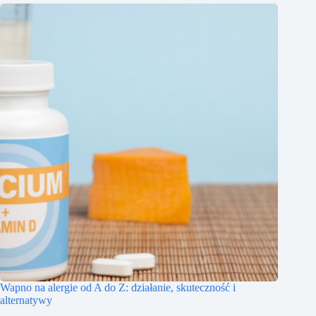
Wapno na alergie od A do Z: działanie, skuteczność i
alternatywy