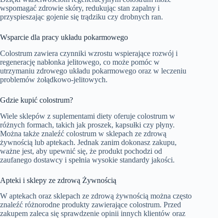
wspomagać zdrowie skóry, redukując stan zapalny i
przyspieszając gojenie się trądziku czy drobnych ran.
Wsparcie dla pracy układu pokarmowego
Colostrum zawiera czynniki wzrostu wspierające rozwój i
regenerację nabłonka jelitowego, co może pomóc w
utrzymaniu zdrowego układu pokarmowego oraz w leczeniu
problemów żołądkowo-jelitowych.
Gdzie kupić colostrum?
Wiele sklepów z suplementami diety oferuje colostrum w
różnych formach, takich jak proszek, kapsułki czy płyny.
Można także znaleźć colostrum w sklepach ze zdrową
żywnością lub aptekach. Jednak zanim dokonasz zakupu,
ważne jest, aby upewnić się, że produkt pochodzi od
zaufanego dostawcy i spełnia wysokie standardy jakości.
Apteki i sklepy ze zdrową Żywnością
W aptekach oraz sklepach ze zdrową żywnością można często
znaleźć różnorodne produkty zawierające colostrum. Przed
zakupem zaleca się sprawdzenie opinii innych klientów oraz