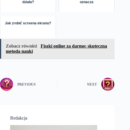
działa?
oznacza
Jak zrobić screena ekranu?
Zobacz również
Fiszki online za darmo: skuteczna
metoda nauki
PREVIOUS
NEXT
Redakcja