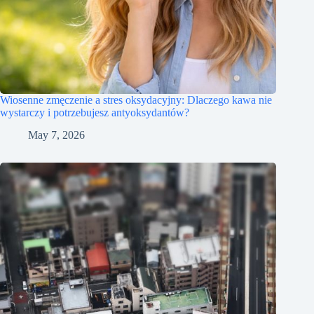
Wiosenne zmęczenie a stres oksydacyjny: Dlaczego kawa nie
wystarczy i potrzebujesz antyoksydantów?
May 7, 2026