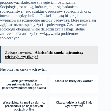
proponować skuteczne strategie ich rozwiązania.
Socjologia jest nauką, która zajmuje się badaniem
społeczeństwa, jego struktury, procesów społecznych oraz
interakcji między ludźmi. Posiada bogatą historię i
wypracowała różnorodne metody badawcze, które pozwalają
zgłębiać różne aspekty życia społecznego. Zastosowania
socjologii obejmują wiele dziedzin życia i mają istotne
znaczenie dla analizy i rozwiązywania problemów
społecznych.
Zobacz również
Alaskański smok: tajemniczy
wieloryb czy fikcja?
Nie przegap ciekawych pytań:
Gdzie jest wschód:
Siatka na krety czy warto?
poszukiwanie kierunku w
gąszczu współczesnego świata
Wyszukiwarka mp3 za darmo:
Okara: gdzie ją kupić i jak
przewodnik po najlepszych
wykorzystać
opcjach online