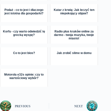
Podaż - co to jest i dlaczego
Katar z krwią: Jak leczyć ten
jest istotna dla gospodarki?
niepokojący objaw?
Korfu - czy warto odwiedzić tę
Radio plus kraków online za
grecką wyspę?
darmo - twoja muzyka, twoje
miasto!
Co to jest bios?
Jak zrobić slime w domu
Motorola e32s opinie: czy to
wartościowy wybór?
PREVIOUS
NEXT