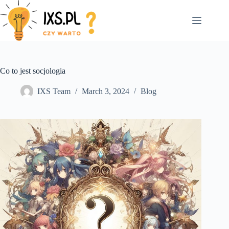
Skip
to
content
Co to jest socjologia
IXS Team
March 3, 2024
Blog