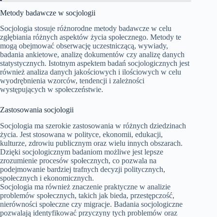
Metody badawcze w socjologii
Socjologia stosuje różnorodne metody badawcze w celu
zgłębiania różnych aspektów życia społecznego. Metody te
mogą obejmować obserwację uczestniczącą, wywiady,
badania ankietowe, analizę dokumentów czy analizę danych
statystycznych. Istotnym aspektem badań socjologicznych jest
również analiza danych jakościowych i ilościowych w celu
wyodrębnienia wzorców, tendencji i zależności
występujących w społeczeństwie.
Zastosowania socjologii
Socjologia ma szerokie zastosowania w różnych dziedzinach
życia. Jest stosowana w polityce, ekonomii, edukacji,
kulturze, zdrowiu publicznym oraz wielu innych obszarach.
Dzięki socjologicznym badaniom możliwe jest lepsze
zrozumienie procesów społecznych, co pozwala na
podejmowanie bardziej trafnych decyzji politycznych,
społecznych i ekonomicznych.
Socjologia ma również znaczenie praktyczne w analizie
problemów społecznych, takich jak bieda, przestępczość,
nierówności społeczne czy migracje. Badania socjologiczne
pozwalają identyfikować przyczyny tych problemów oraz