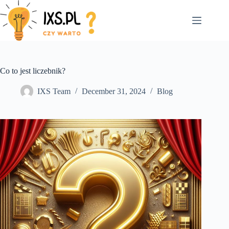
Skip
to
content
Co to jest liczebnik?
IXS Team
December 31, 2024
Blog