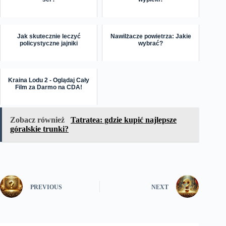
Jak skutecznie leczyć
Nawilżacze powietrza: Jakie
policystyczne jajniki
wybrać?
Kraina Lodu 2 - Oglądaj Cały
Film za Darmo na CDA!
Zobacz również
Tatratea: gdzie kupić najlepsze
góralskie trunki?
PREVIOUS
NEXT