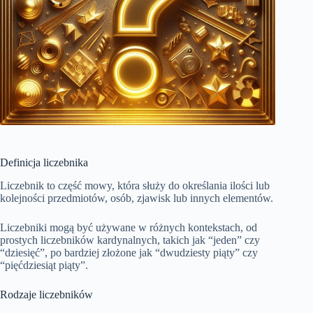
Definicja liczebnika
Liczebnik to część mowy, która służy do określania ilości lub
kolejności przedmiotów, osób, zjawisk lub innych elementów.
Liczebniki mogą być używane w różnych kontekstach, od
prostych liczebników kardynalnych, takich jak “jeden” czy
“dziesięć”, po bardziej złożone jak “dwudziesty piąty” czy
“pięćdziesiąt piąty”.
Rodzaje liczebników