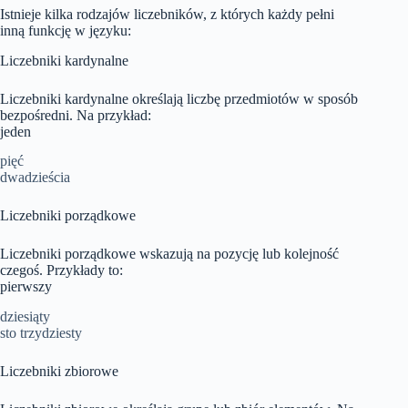
Istnieje kilka rodzajów liczebników, z których każdy pełni
inną funkcję w języku:
Liczebniki kardynalne
Liczebniki kardynalne określają liczbę przedmiotów w sposób
bezpośredni. Na przykład:
jeden
pięć
dwadzieścia
Liczebniki porządkowe
Liczebniki porządkowe wskazują na pozycję lub kolejność
czegoś. Przykłady to:
pierwszy
dziesiąty
sto trzydziesty
Liczebniki zbiorowe