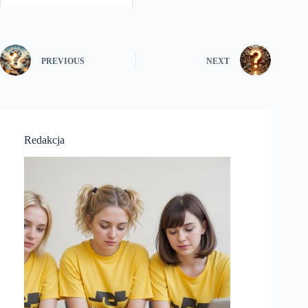
PREVIOUS
NEXT
Redakcja