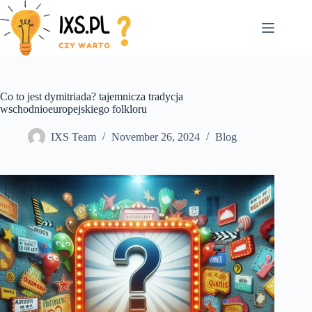
Skip
to
content
Co to jest dymitriada? tajemnicza tradycja
wschodnioeuropejskiego folkloru
IXS Team
November 26, 2024
Blog