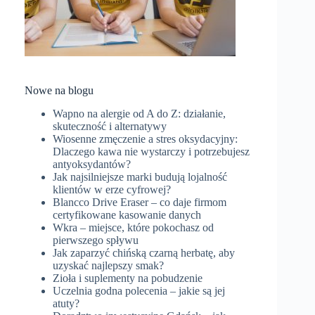
Nowe na blogu
Wapno na alergie od A do Z: działanie,
skuteczność i alternatywy
Wiosenne zmęczenie a stres oksydacyjny:
Dlaczego kawa nie wystarczy i potrzebujesz
antyoksydantów?
Jak najsilniejsze marki budują lojalność
klientów w erze cyfrowej?
Blancco Drive Eraser – co daje firmom
certyfikowane kasowanie danych
Wkra – miejsce, które pokochasz od
pierwszego spływu
Jak zaparzyć chińską czarną herbatę, aby
uzyskać najlepszy smak?
Zioła i suplementy na pobudzenie
Uczelnia godna polecenia – jakie są jej
atuty?