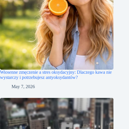
Wiosenne zmęczenie a stres oksydacyjny: Dlaczego kawa nie
wystarczy i potrzebujesz antyoksydantów?
May 7, 2026