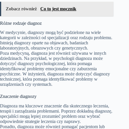
Zobacz również
Co to jest mocznik
Różne rodzaje diagnoz
W medycynie, diagnozy mogą być podzielone na wiele
kategorii w zależności od specjalizacji oraz rodzaju problemu.
Istnieją diagnozy oparte na objawach, badaniach
laboratoryjnych, obrazowych czy genetycznych.
Poza medycyną, diagnoza jest również używana w innych
dziedzinach. Na przykład, w psychologii diagnoza może
dotyczyć diagnozy psychologicznej, która pomaga
identyfikować problemy emocjonalne czy zaburzenia
psychiczne. W inżynierii, diagnoza może dotyczyć diagnozy
technicznej, która pomaga identyfikować problemy w
urządzeniach czy systemach.
Znaczenie diagnozy
Diagnoza ma kluczowe znaczenie dla skutecznego leczenia,
terapii i zarządzania problemami. Poprzez dokładną diagnozę,
specjaliści mogą lepiej zrozumieć problem oraz wybrać
odpowiednie strategie leczenia czy naprawy.
Ponadto, diagnoza może również pomagać pacjentom lub