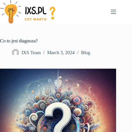
Skip
to
content
Co to jest diagnoza?
IXS Team
March 3, 2024
Blog