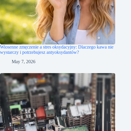
Wiosenne zmęczenie a stres oksydacyjny: Dlaczego kawa nie
wystarczy i potrzebujesz antyoksydantów?
May 7, 2026