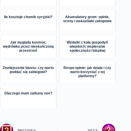
Ile kosztuje chomik syryjski?
Akumulatory grom: opinie,
oceny i wskazówki zakupowe
Jak wygląda kosmos:
Wydatki z koła gospodyń
wędrówka przez nieskończoną
wiejskich: wspieranie
przestrzeń
społeczności lokalnej
Zmniejszenie biustu: czy warto
Respo opinie: jak działa i czy
poddać się zabiegowi?
warto korzystać z tej
platformy?
Dlaczego mam zatkany nos?
PREVIOUS
NEXT