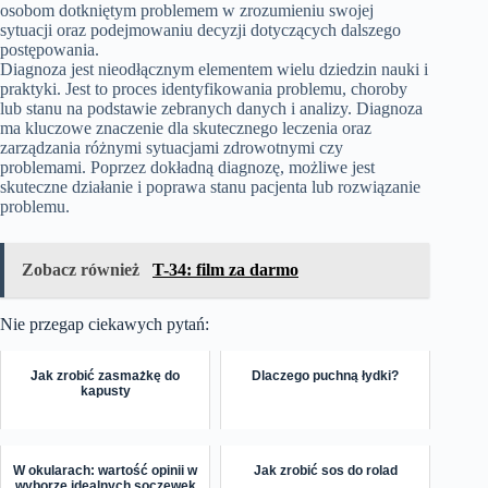
osobom dotkniętym problemem w zrozumieniu swojej
sytuacji oraz podejmowaniu decyzji dotyczących dalszego
postępowania.
Diagnoza jest nieodłącznym elementem wielu dziedzin nauki i
praktyki. Jest to proces identyfikowania problemu, choroby
lub stanu na podstawie zebranych danych i analizy. Diagnoza
ma kluczowe znaczenie dla skutecznego leczenia oraz
zarządzania różnymi sytuacjami zdrowotnymi czy
problemami. Poprzez dokładną diagnozę, możliwe jest
skuteczne działanie i poprawa stanu pacjenta lub rozwiązanie
problemu.
Zobacz również
T-34: film za darmo
Nie przegap ciekawych pytań:
Jak zrobić zasmażkę do
Dlaczego puchną łydki?
kapusty
W okularach: wartość opinii w
Jak zrobić sos do rolad
wyborze idealnych soczewek