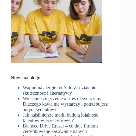
Nowe na blogu
Wapno na alergie od A do Z: działanie,
skuteczność i alternatywy
Wiosenne zmęczenie a stres oksydacyjny:
Dlaczego kawa nie wystarczy i potrzebujesz
antyoksydantów?
Jak najsilniejsze marki budują lojalność
klientów w erze cyfrowej?
Blancco Drive Eraser – co daje firmom
certyfikowane kasowanie danych