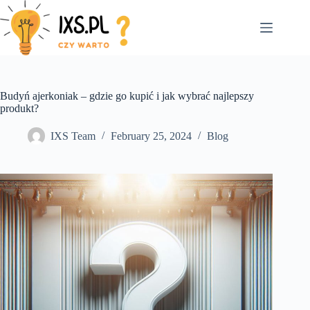
Skip
to
content
Budyń ajerkoniak – gdzie go kupić i jak wybrać najlepszy
produkt?
IXS Team
February 25, 2024
Blog