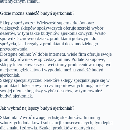
autentycznym smaku.
Gdzie można znaleźć budyń ajerkoniak?
Sklepy spożywcze: Większość supermarketów oraz
większych sklepów spożywczych oferuje szeroki wybór
deserów, w tym także budyniów ajerkoniakowych. Warto
sprawdzić zarówno dział z produktami gotowymi do
spożycia, jak i regały z produktami do samodzielnego
przygotowania.
Dostępne online: W dobie internetu, wiele firm oferuje swoje
produkty również w sprzedaży online. Portale zakupowe,
sklepy internetowe czy nawet strony producentów mogą być
miejscem, gdzie łatwo i wygodnie można znaleźć budyń
ajerkoniak.
Sklepy specjalistyczne: Niektóre sklepy specjalizujące się w
produktach luksusowych czy importowanych mogą mieć w
swojej ofercie bogatszy wybór deserów, w tym również
budyń ajerkoniak.
Jak wybrać najlepszy budyń ajerkoniak?
Składniki: Zwróć uwagę na listę składników. Im mniej
sztucznych dodatków i substancji konserwujących, tym lepiej
dla smaku i zdrowia. Szukaj produktów opartych na