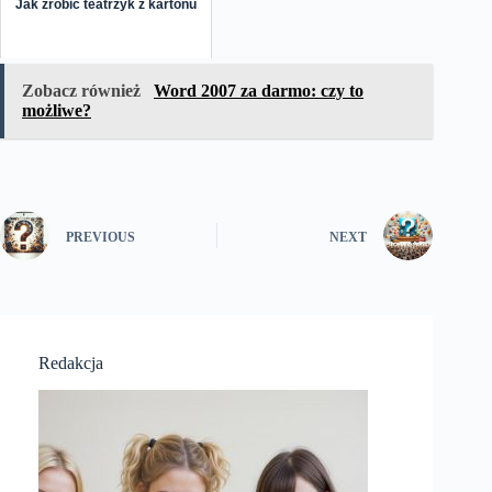
Jak zrobić teatrzyk z kartonu
Zobacz również
Word 2007 za darmo: czy to
możliwe?
PREVIOUS
NEXT
Redakcja