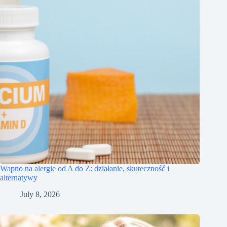
Wapno na alergie od A do Z: działanie, skuteczność i
alternatywy
July 8, 2026