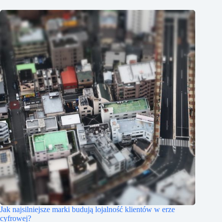
Jak najsilniejsze marki budują lojalność klientów w erze
cyfrowej?