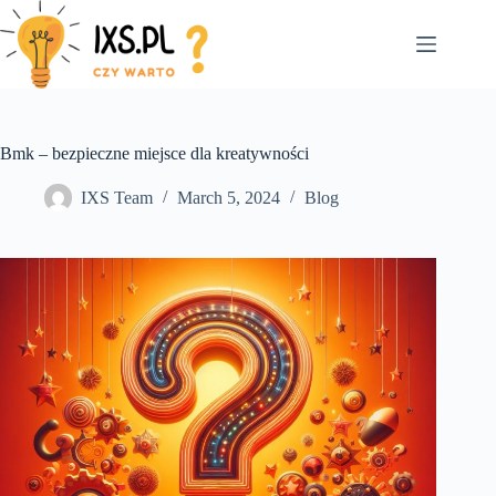
Skip
to
content
Bmk – bezpieczne miejsce dla kreatywności
IXS Team
March 5, 2024
Blog