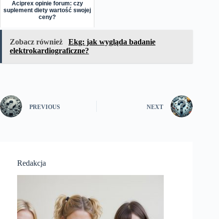
Aciprex opinie forum: czy
suplement diety wartość swojej
ceny?
Zobacz również
Ekg: jak wygląda badanie
elektrokardiograficzne?
PREVIOUS
NEXT
Redakcja