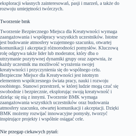
eksploracji własnych zainteresowań, pasji i marzeń, a także do
rozwoju umiejętności twórczych.
Tworzenie bmk
Tworzenie Bezpiecznego Miejsca dla Kreatywności wymaga
zaangażowania i współpracy wszystkich uczestników. Istotne
jest budowanie atmosfery wzajemnego szacunku, otwartej
komunikacji i akceptacji różnorodności pomysłów. Kluczową
rolę odgrywa także lider lub moderator, który dba o
utrzymanie pozytywnej dynamiki grupy oraz zapewnia, że
każdy uczestnik ma możliwość wyrażenia swojej
kreatywności i przyczynienia się do wspólnego celu.
Bezpieczne Miejsce dla Kreatywności jest istotnym
elementem współczesnego świata pracy, nauki i rozwoju
osobistego. Stanowi przestrzeń, w której ludzie mogą czuć się
swobodnie i bezpiecznie, eksplorując swoją kreatywność i
dzieląc się nią z innymi. Tworzenie BMK wymaga
zaangażowania wszystkich uczestników oraz budowania
atmosfery szacunku, otwartej komunikacji i akceptacji. Dzięki
BMK możemy rozwijać innowacyjne pomysły, tworzyć
inspirujące projekty i wspólnie osiągać cele.
Nie przegap ciekawych pytań: