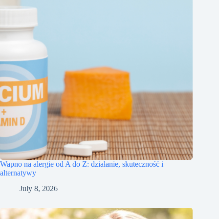
Wapno na alergie od A do Z: działanie, skuteczność i
alternatywy
July 8, 2026