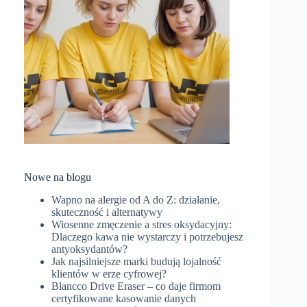
Nowe na blogu
Wapno na alergie od A do Z: działanie,
skuteczność i alternatywy
Wiosenne zmęczenie a stres oksydacyjny:
Dlaczego kawa nie wystarczy i potrzebujesz
antyoksydantów?
Jak najsilniejsze marki budują lojalność
klientów w erze cyfrowej?
Blancco Drive Eraser – co daje firmom
certyfikowane kasowanie danych