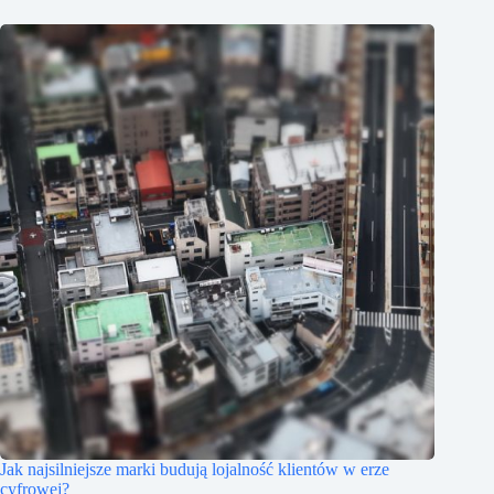
Jak najsilniejsze marki budują lojalność klientów w erze
cyfrowej?