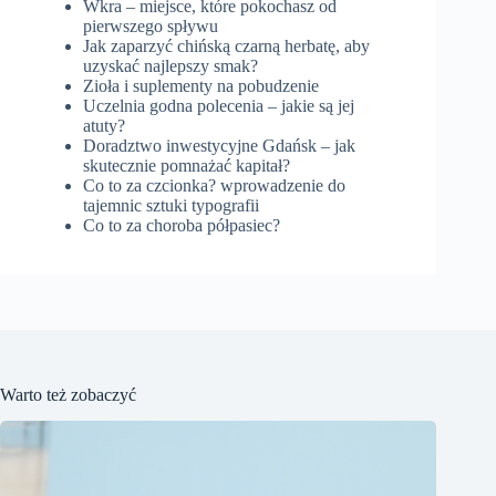
Wkra – miejsce, które pokochasz od
pierwszego spływu
Jak zaparzyć chińską czarną herbatę, aby
uzyskać najlepszy smak?
Zioła i suplementy na pobudzenie
Uczelnia godna polecenia – jakie są jej
atuty?
Doradztwo inwestycyjne Gdańsk – jak
skutecznie pomnażać kapitał?
Co to za czcionka? wprowadzenie do
tajemnic sztuki typografii
Co to za choroba półpasiec?
Warto też zobaczyć