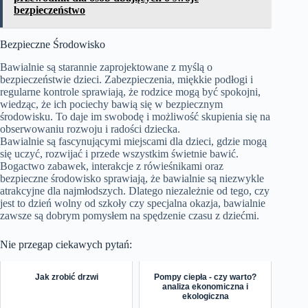
bezpieczeństwo
Bezpieczne Środowisko
Bawialnie są starannie zaprojektowane z myślą o
bezpieczeństwie dzieci. Zabezpieczenia, miękkie podłogi i
regularne kontrole sprawiają, że rodzice mogą być spokojni,
wiedząc, że ich pociechy bawią się w bezpiecznym
środowisku. To daje im swobodę i możliwość skupienia się na
obserwowaniu rozwoju i radości dziecka.
Bawialnie są fascynującymi miejscami dla dzieci, gdzie mogą
się uczyć, rozwijać i przede wszystkim świetnie bawić.
Bogactwo zabawek, interakcje z rówieśnikami oraz
bezpieczne środowisko sprawiają, że bawialnie są niezwykle
atrakcyjne dla najmłodszych. Dlatego niezależnie od tego, czy
jest to dzień wolny od szkoły czy specjalna okazja, bawialnie
zawsze są dobrym pomysłem na spędzenie czasu z dziećmi.
Nie przegap ciekawych pytań:
Jak zrobić drzwi
Pompy ciepła - czy warto?
analiza ekonomiczna i
ekologiczna