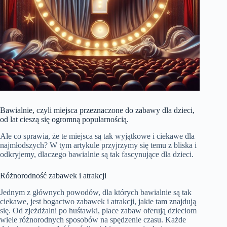
Bawialnie, czyli miejsca przeznaczone do zabawy dla dzieci,
od lat cieszą się ogromną popularnością.
Ale co sprawia, że ​​te miejsca są tak wyjątkowe i ciekawe dla
najmłodszych? W tym artykule przyjrzymy się temu z bliska i
odkryjemy, dlaczego bawialnie są tak fascynujące dla dzieci.
Różnorodność zabawek i atrakcji
Jednym z głównych powodów, dla których bawialnie są tak
ciekawe, jest bogactwo zabawek i atrakcji, jakie tam znajdują
się. Od zjeżdżalni po huśtawki, place zabaw oferują dzieciom
wiele różnorodnych sposobów na spędzenie czasu. Każde