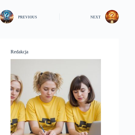
PREVIOUS
NEXT
Redakcja