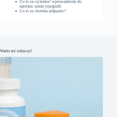
Co to za czcionka? wprowadzenie do
tajemnic sztuki typografii
Co to za choroba półpasiec?
Warto też zobaczyć