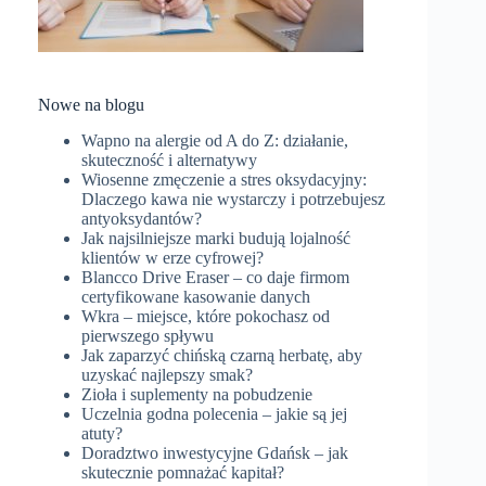
Nowe na blogu
Wapno na alergie od A do Z: działanie,
skuteczność i alternatywy
Wiosenne zmęczenie a stres oksydacyjny:
Dlaczego kawa nie wystarczy i potrzebujesz
antyoksydantów?
Jak najsilniejsze marki budują lojalność
klientów w erze cyfrowej?
Blancco Drive Eraser – co daje firmom
certyfikowane kasowanie danych
Wkra – miejsce, które pokochasz od
pierwszego spływu
Jak zaparzyć chińską czarną herbatę, aby
uzyskać najlepszy smak?
Zioła i suplementy na pobudzenie
Uczelnia godna polecenia – jakie są jej
atuty?
Doradztwo inwestycyjne Gdańsk – jak
skutecznie pomnażać kapitał?