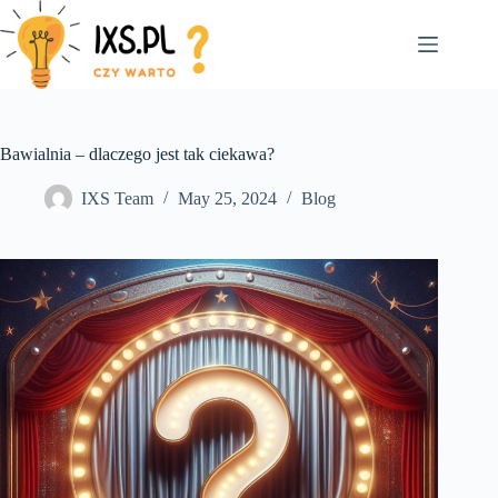
Skip
to
content
Bawialnia – dlaczego jest tak ciekawa?
IXS Team
May 25, 2024
Blog