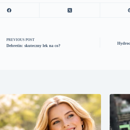
PREVIOUS
POST
Hydroco
Debretin: skuteczny lek na co?