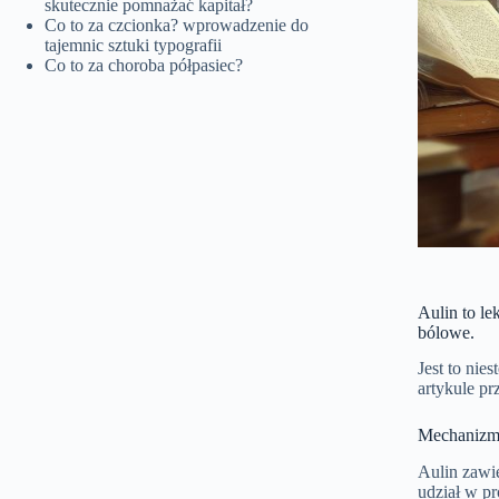
skutecznie pomnażać kapitał?
Co to za czcionka? wprowadzenie do
tajemnic sztuki typografii
Co to za choroba półpasiec?
Aulin to le
bólowe.
Jest to ni
artykule pr
Mechanizm 
Aulin zawi
udział w pr