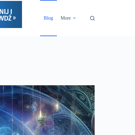
Blog
More