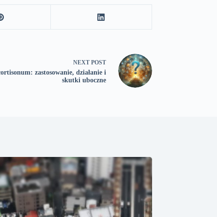
NEXT
POST
rtisonum: zastosowanie, działanie i
skutki uboczne