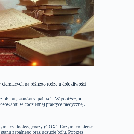
w cierpiących na różnego rodzaju dolegliwości
oraz objawy stanów zapalnych. W poniższym
astosowaniu w codziennej praktyce medycznej.
enzymu cyklooksygenazy (COX). Enzym ten bierze
 stanu zapalnego oraz uczucie bólu. Poprzez