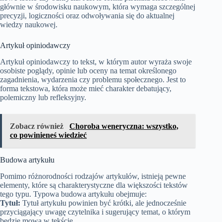
głównie w środowisku naukowym, która wymaga szczególnej
precyzji, logiczności oraz odwoływania się do aktualnej
wiedzy naukowej.
Artykuł opiniodawczy
Artykuł opiniodawczy to tekst, w którym autor wyraża swoje
osobiste poglądy, opinie lub oceny na temat określonego
zagadnienia, wydarzenia czy problemu społecznego. Jest to
forma tekstowa, która może mieć charakter debatujący,
polemiczny lub refleksyjny.
Zobacz również
Choroba weneryczna: wszystko,
co powinieneś wiedzieć
Budowa artykułu
Pomimo różnorodności rodzajów artykułów, istnieją pewne
elementy, które są charakterystyczne dla większości tekstów
tego typu. Typowa budowa artykułu obejmuje:
Tytuł:
Tytuł artykułu powinien być krótki, ale jednocześnie
przyciągający uwagę czytelnika i sugerujący temat, o którym
będzie mowa w tekście.