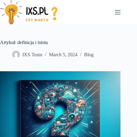
Skip
to
content
Artykuł: definicja i istota
IXS Team
March 5, 2024
Blog