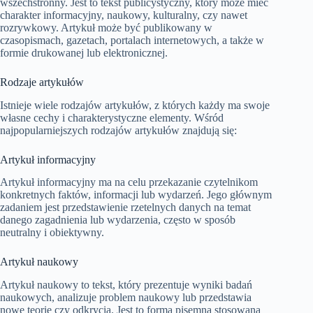
wszechstronny. Jest to tekst publicystyczny, który może mieć
charakter informacyjny, naukowy, kulturalny, czy nawet
rozrywkowy. Artykuł może być publikowany w
czasopismach, gazetach, portalach internetowych, a także w
formie drukowanej lub elektronicznej.
Rodzaje artykułów
Istnieje wiele rodzajów artykułów, z których każdy ma swoje
własne cechy i charakterystyczne elementy. Wśród
najpopularniejszych rodzajów artykułów znajdują się:
Artykuł informacyjny
Artykuł informacyjny ma na celu przekazanie czytelnikom
konkretnych faktów, informacji lub wydarzeń. Jego głównym
zadaniem jest przedstawienie rzetelnych danych na temat
danego zagadnienia lub wydarzenia, często w sposób
neutralny i obiektywny.
Artykuł naukowy
Artykuł naukowy to tekst, który prezentuje wyniki badań
naukowych, analizuje problem naukowy lub przedstawia
nowe teorie czy odkrycia. Jest to forma pisemna stosowana