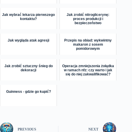
Jak wybrać lekarza pierwszego
Jak zrobić nitroglicerynę:
kontaktu?
proces produkcji i
bezpieczeństwo
Jak wygląda atak agresji
Przepis na obiad: wykwintny
makaron z sosem
pomidorowym
Jak zrobić sztuczny śnieg do
Operacja zmniejszenia żołądka
dekoracji
w ramach nfz: czy warto i jak
się do niej zakwalifikować?
Guinness - gdzie go kupić?
PREVIOUS
NEXT