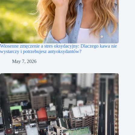
Wiosenne zmęczenie a stres oksydacyjny: Dlaczego kawa nie
wystarczy i potrzebujesz antyoksydantów?
May 7, 2026