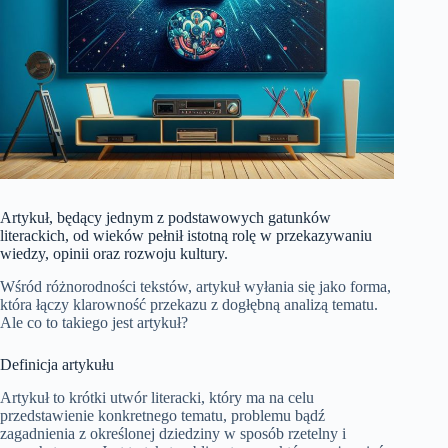
Artykuł, będący jednym z podstawowych gatunków
literackich, od wieków pełnił istotną rolę w przekazywaniu
wiedzy, opinii oraz rozwoju kultury.
Wśród różnorodności tekstów, artykuł wyłania się jako forma,
która łączy klarowność przekazu z dogłębną analizą tematu.
Ale co to takiego jest artykuł?
Definicja artykułu
Artykuł to krótki utwór literacki, który ma na celu
przedstawienie konkretnego tematu, problemu bądź
zagadnienia z określonej dziedziny w sposób rzetelny i