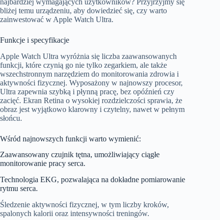
najbardziej wymagających użytkowników? Przyjrzyjmy się
bliżej temu urządzeniu, aby dowiedzieć się, czy warto
zainwestować w Apple Watch Ultra.
Funkcje i specyfikacje
Apple Watch Ultra wyróżnia się liczba zaawansowanych
funkcji, które czynią go nie tylko zegarkiem, ale także
wszechstronnym narzędziem do monitorowania zdrowia i
aktywności fizycznej. Wyposażony w najnowszy procesor,
Ultra zapewnia szybką i płynną pracę, bez opóźnień czy
zacięć. Ekran Retina o wysokiej rozdzielczości sprawia, że
obraz jest wyjątkowo klarowny i czytelny, nawet w pełnym
słońcu.
Wśród najnowszych funkcji warto wymienić:
Zaawansowany czujnik tętna, umożliwiający ciągłe
monitorowanie pracy serca.
Technologia EKG, pozwalająca na dokładne pomiarowanie
rytmu serca.
Śledzenie aktywności fizycznej, w tym liczby kroków,
spalonych kalorii oraz intensywności treningów.