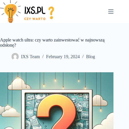
Skip
to
content
Apple watch ultra: czy warto zainwestować w najnowszą
odsłonę?
IXS Team
February 19, 2024
Blog