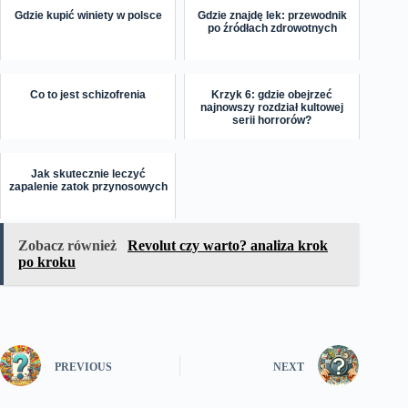
Gdzie kupić winiety w polsce
Gdzie znajdę lek: przewodnik
po źródłach zdrowotnych
Co to jest schizofrenia
Krzyk 6: gdzie obejrzeć
najnowszy rozdział kultowej
serii horrorów?
Jak skutecznie leczyć
zapalenie zatok przynosowych
Zobacz również
Revolut czy warto? analiza krok
po kroku
PREVIOUS
NEXT