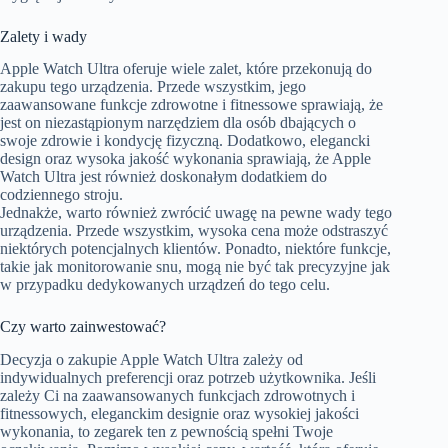
Zalety i wady
Apple Watch Ultra oferuje wiele zalet, które przekonują do
zakupu tego urządzenia. Przede wszystkim, jego
zaawansowane funkcje zdrowotne i fitnessowe sprawiają, że
jest on niezastąpionym narzędziem dla osób dbających o
swoje zdrowie i kondycję fizyczną. Dodatkowo, elegancki
design oraz wysoka jakość wykonania sprawiają, że Apple
Watch Ultra jest również doskonałym dodatkiem do
codziennego stroju.
Jednakże, warto również zwrócić uwagę na pewne wady tego
urządzenia. Przede wszystkim, wysoka cena może odstraszyć
niektórych potencjalnych klientów. Ponadto, niektóre funkcje,
takie jak monitorowanie snu, mogą nie być tak precyzyjne jak
w przypadku dedykowanych urządzeń do tego celu.
Czy warto zainwestować?
Decyzja o zakupie Apple Watch Ultra zależy od
indywidualnych preferencji oraz potrzeb użytkownika. Jeśli
zależy Ci na zaawansowanych funkcjach zdrowotnych i
fitnessowych, eleganckim designie oraz wysokiej jakości
wykonania, to zegarek ten z pewnością spełni Twoje