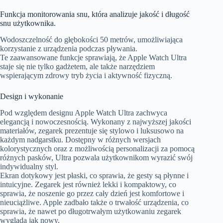
Funkcja monitorowania snu, która analizuje jakość i długość
snu użytkownika.
Wodoszczelność do głębokości 50 metrów, umożliwiająca
korzystanie z urządzenia podczas pływania.
Te zaawansowane funkcje sprawiają, że Apple Watch Ultra
staje się nie tylko gadżetem, ale także narzędziem
wspierającym zdrowy tryb życia i aktywność fizyczną.
Design i wykonanie
Pod względem designu Apple Watch Ultra zachwyca
elegancją i nowoczesnością. Wykonany z najwyższej jakości
materiałów, zegarek prezentuje się stylowo i luksusowo na
każdym nadgarstku. Dostępny w różnych wersjach
kolorystycznych oraz z możliwością personalizacji za pomocą
różnych pasków, Ultra pozwala użytkownikom wyrazić swój
indywidualny styl.
Ekran dotykowy jest płaski, co sprawia, że gesty są płynne i
intuicyjne. Zegarek jest również lekki i kompaktowy, co
sprawia, że noszenie go przez cały dzień jest komfortowe i
nieuciążliwe. Apple zadbało także o trwałość urządzenia, co
sprawia, że nawet po długotrwałym użytkowaniu zegarek
wygląda jak nowy.