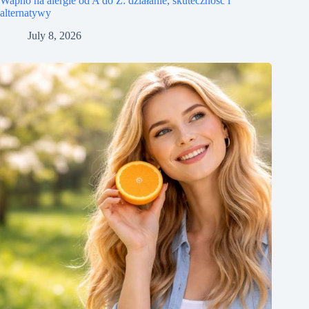
Wapno na alergie od A do Z: działanie, skuteczność i
alternatywy
July 8, 2026