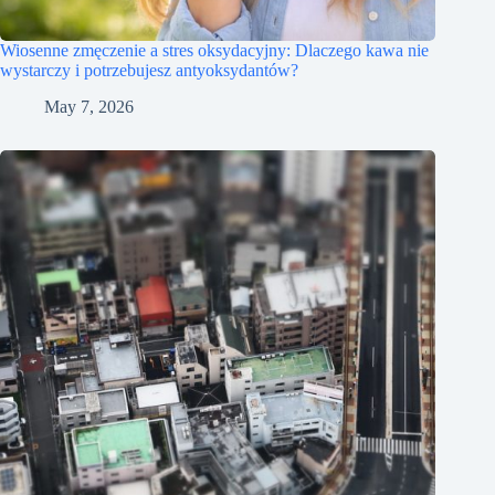
Wiosenne zmęczenie a stres oksydacyjny: Dlaczego kawa nie
wystarczy i potrzebujesz antyoksydantów?
May 7, 2026