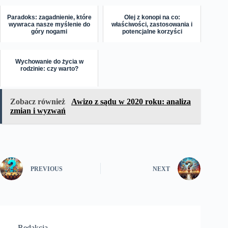
Paradoks: zagadnienie, które
Olej z konopi na co:
wywraca nasze myślenie do
właściwości, zastosowania i
góry nogami
potencjalne korzyści
Wychowanie do życia w
rodzinie: czy warto?
Zobacz również
Awizo z sądu w 2020 roku: analiza
zmian i wyzwań
PREVIOUS
NEXT
Redakcja