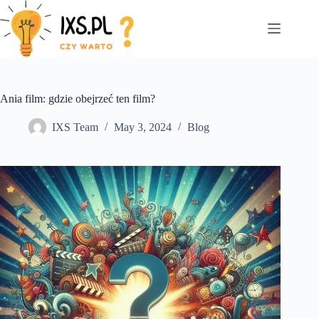
Skip
to
content
Ania film: gdzie obejrzeć ten film?
IXS Team
May 3, 2024
Blog