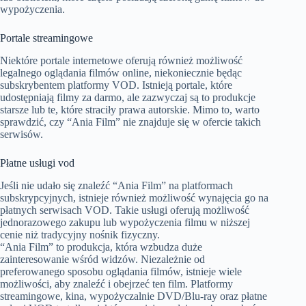
wypożyczenia.
Portale streamingowe
Niektóre portale internetowe oferują również możliwość
legalnego oglądania filmów online, niekoniecznie będąc
subskrybentem platformy VOD. Istnieją portale, które
udostępniają filmy za darmo, ale zazwyczaj są to produkcje
starsze lub te, które straciły prawa autorskie. Mimo to, warto
sprawdzić, czy “Ania Film” nie znajduje się w ofercie takich
serwisów.
Płatne usługi vod
Jeśli nie udało się znaleźć “Ania Film” na platformach
subskrypcyjnych, istnieje również możliwość wynajęcia go na
płatnych serwisach VOD. Takie usługi oferują możliwość
jednorazowego zakupu lub wypożyczenia filmu w niższej
cenie niż tradycyjny nośnik fizyczny.
“Ania Film” to produkcja, która wzbudza duże
zainteresowanie wśród widzów. Niezależnie od
preferowanego sposobu oglądania filmów, istnieje wiele
możliwości, aby znaleźć i obejrzeć ten film. Platformy
streamingowe, kina, wypożyczalnie DVD/Blu-ray oraz płatne