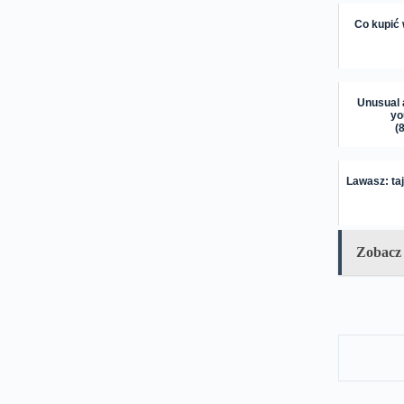
Co kupić 
Unusual 
yo
(
Lawasz: ta
Zobacz