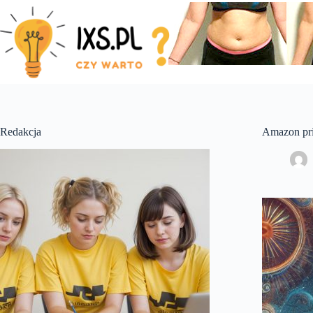
Skip
to
content
Redakcja
Amazon pri