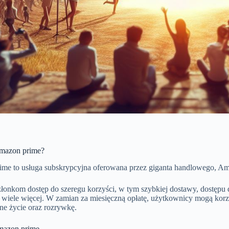
 amazon prime?
me to usługa subskrypcyjna oferowana przez giganta handlowego, A
złonkom dostęp do szeregu korzyści, w tym szybkiej dostawy, dostępu 
wiele więcej. W zamian za miesięczną opłatę, użytkownicy mogą korzy
ne życie oraz rozrywkę.
mazon prime