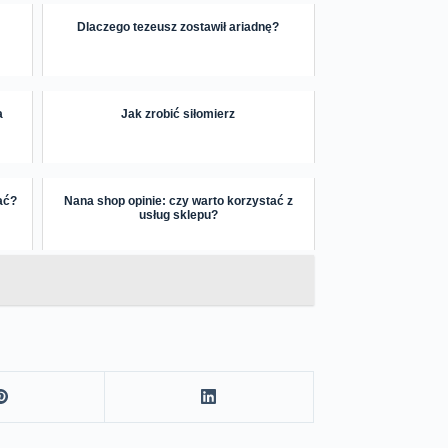
Dlaczego tezeusz zostawił ariadnę?
a
Jak zrobić siłomierz
ać?
Nana shop opinie: czy warto korzystać z
usług sklepu?