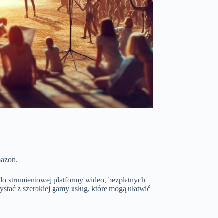
mazon.
do strumieniowej platformy wideo, bezpłatnych
stać z szerokiej gamy usług, które mogą ułatwić