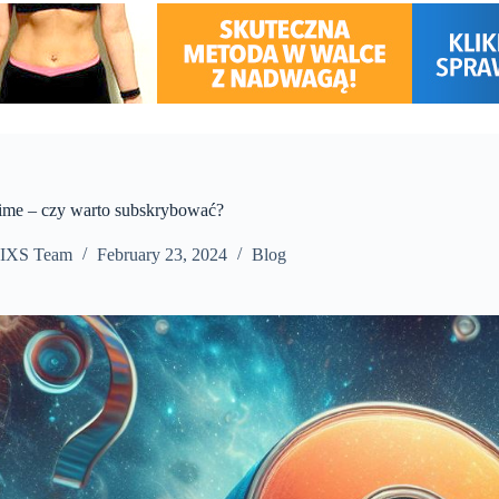
me – czy warto subskrybować?
IXS Team
February 23, 2024
Blog