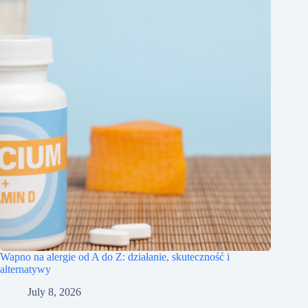
Wapno na alergie od A do Z: działanie, skuteczność i
alternatywy
July 8, 2026