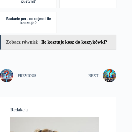
pustyni?
Badanie pet - co to jest i ile
kosztuje?
Zobacz również
Ile kosztuje kosz do koszykówki?
PREVIOUS
NEXT
Redakcja