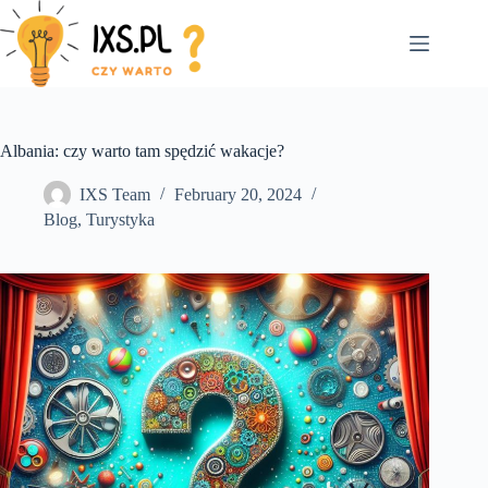
Skip
to
content
Albania: czy warto tam spędzić wakacje?
IXS Team
February 20, 2024
Blog
,
Turystyka