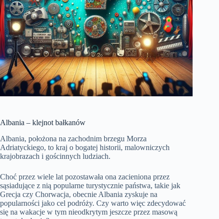
Albania – klejnot bałkanów
Albania, położona na zachodnim brzegu Morza
Adriatyckiego, to kraj o bogatej historii, malowniczych
krajobrazach i gościnnych ludziach.
Choć przez wiele lat pozostawała ona zacieniona przez
sąsiadujące z nią popularne turystycznie państwa, takie jak
Grecja czy Chorwacja, obecnie Albania zyskuje na
popularności jako cel podróży. Czy warto więc zdecydować
się na wakacje w tym nieodkrytym jeszcze przez masową