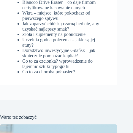
Blancco Drive Eraser – co daje firmom
certyfikowane kasowanie danych
Wkra – miejsce, które pokochasz od
pierwszego spływu
Jak zaparzyć chińską czarną herbatę, aby
uzyskać najlepszy smak?
Zioła i suplementy na pobudzenie
Uczelnia godna polecenia – jakie są jej
atuty?
Doradztwo inwestycyjne Gdańsk – jak
skutecznie pomnażać kapitał?
Co to za czcionka? wprowadzenie do
tajemnic sztuki typografii
Co to za choroba półpasiec?
Warto też zobaczyć