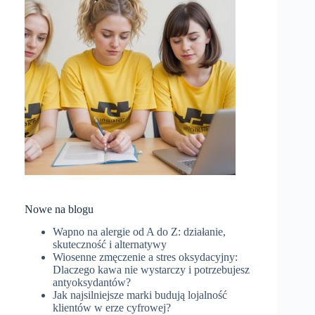
Nowe na blogu
Wapno na alergie od A do Z: działanie,
skuteczność i alternatywy
Wiosenne zmęczenie a stres oksydacyjny:
Dlaczego kawa nie wystarczy i potrzebujesz
antyoksydantów?
Jak najsilniejsze marki budują lojalność
klientów w erze cyfrowej?