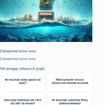
Unexpected server error.
Unexpected server error
Nie przegap ciekawych pytań:
Ile kosztuje stały aparat na
Nietrzymanie moczu:
zęby?
Skuteczne metody leczenia
Dlaczego śmietana nie chce
Ile kosztuje założenie firmy
się ubić na masło?
jednoosobowej?