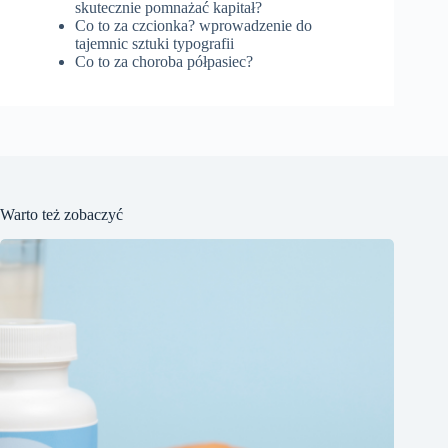
skutecznie pomnażać kapitał?
Co to za czcionka? wprowadzenie do
tajemnic sztuki typografii
Co to za choroba półpasiec?
Warto też zobaczyć