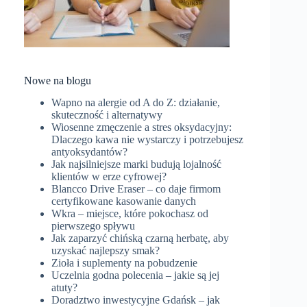
Nowe na blogu
Wapno na alergie od A do Z: działanie,
skuteczność i alternatywy
Wiosenne zmęczenie a stres oksydacyjny:
Dlaczego kawa nie wystarczy i potrzebujesz
antyoksydantów?
Jak najsilniejsze marki budują lojalność
klientów w erze cyfrowej?
Blancco Drive Eraser – co daje firmom
certyfikowane kasowanie danych
Wkra – miejsce, które pokochasz od
pierwszego spływu
Jak zaparzyć chińską czarną herbatę, aby
uzyskać najlepszy smak?
Zioła i suplementy na pobudzenie
Uczelnia godna polecenia – jakie są jej
atuty?
Doradztwo inwestycyjne Gdańsk – jak