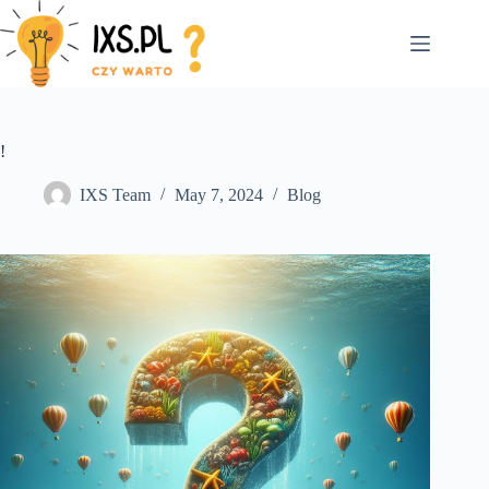
Skip
to
content
!
IXS Team
May 7, 2024
Blog