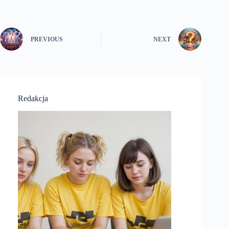
PREVIOUS
NEXT
Redakcja